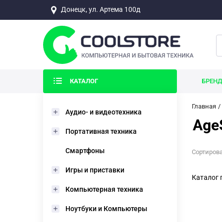
Донецк, ул. Артема 100д
КАТАЛОГ
БРЕН
Главная
Аудио- и видеотехника
Age
Портативная техника
Смартфоны
Сортирова
Игры и приставки
Каталог 
Компьютерная техника
Ноутбуки и Компьютеры