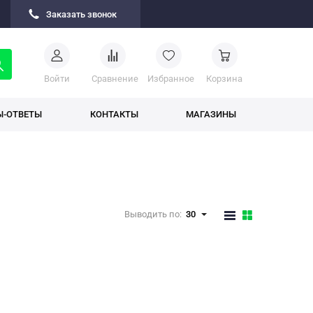
Заказать звонок
Войти
Cравнение
Избранное
Корзина
Ы-ОТВЕТЫ
КОНТАКТЫ
МАГАЗИНЫ
Выводить по:
30