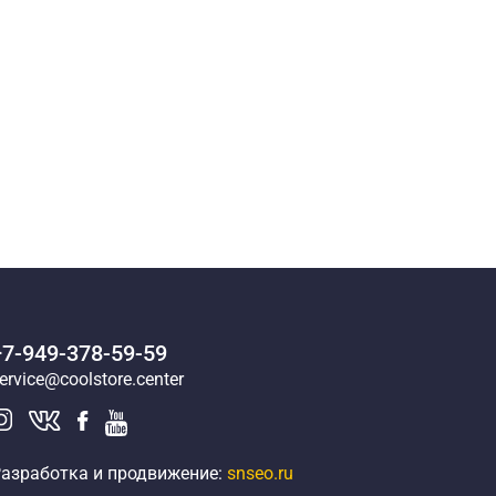
+7-949-378-59-59
ervice@coolstore.center
азработка и продвижение:
snseo.ru