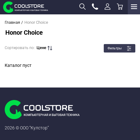
Главная
Honor Choice
Honor Choice
Цене
Сортировать по:
Фильтры
Каталог пуст
2026 © ООО “Кулстор”