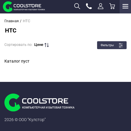
Главная
HTC
HTC
Цене
Сортировать по:
Фильтры
Каталог пуст
2026 © ООО “Кулстор”