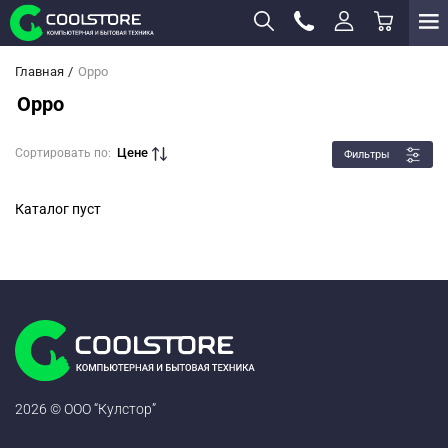
Главная
Oppo
Oppo
Цене
Сортировать по:
Фильтры
Каталог пуст
2026 © ООО “Кулстор”