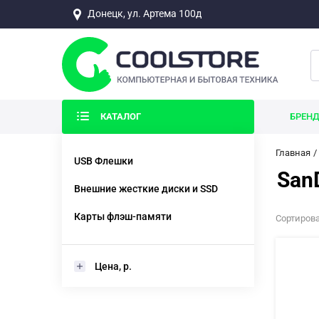
Донецк, ул. Артема 100д
КАТАЛОГ
БРЕН
Главная
USB Флешки
San
Внешние жесткие диски и SSD
Карты флэш-памяти
Сортирова
Цена, р.