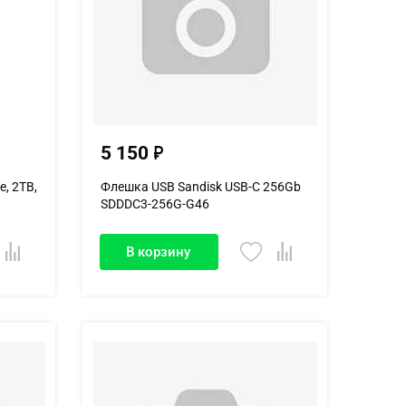
5 150
e, 2TB,
Флешка USB Sandisk USB-C 256Gb
SDDDC3-256G-G46
В корзину