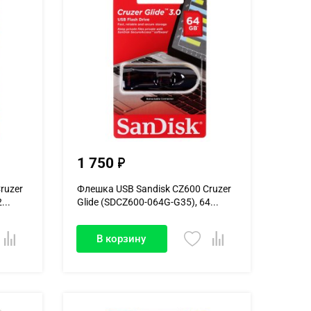
1 750
ruzer
Флешка USB Sandisk CZ600 Cruzer
...
Glide (SDCZ600-064G-G35), 64...
В корзину