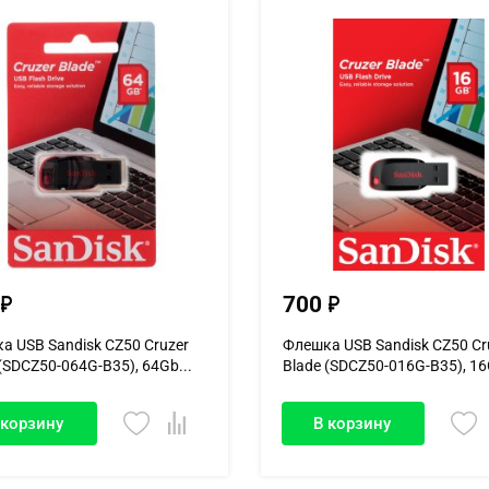
700
а USB Sandisk CZ50 Cruzer
Флешка USB Sandisk CZ50 Cr
(SDCZ50-064G-B35), 64Gb...
Blade (SDCZ50-016G-B35), 16
 корзину
В корзину