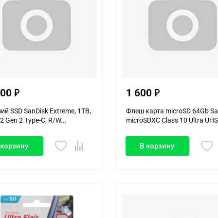
600
1 600
ий SSD SanDisk Extreme, 1TB,
Флеш карта microSD 64Gb Sa
2 Gen 2 Type-C, R/W...
microSDXC Class 10 Ultra UHS.
 корзину
В корзину