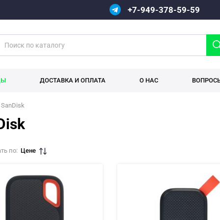
+7-949-378-59-59
ДЫ
ДОСТАВКА И ОПЛАТА
О НАС
ВОПРОС
SanDisk
Disk
ть по:
Цене