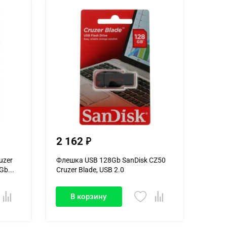
2 162
uzer
Флешка USB 128Gb SanDisk CZ50
Gb...
Cruzer Blade, USB 2.0
В корзину