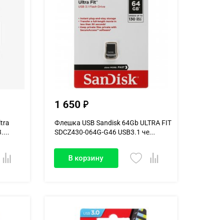
1 650
tra
Флешка USB Sandisk 64Gb ULTRA FIT
...
SDCZ430-064G-G46 USB3.1 че...
В корзину