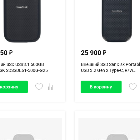
450
25 900
ий SSD USB3.1 500GB
Внешний SSD SanDisk Portabl
SK SDSSDE61-500G-G25
USB 3.2 Gen 2 Type-C, R/W...
 корзину
В корзину