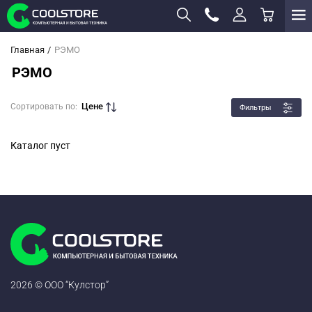
Главная
РЭМО
РЭМО
Цене
Сортировать по:
Фильтры
Каталог пуст
2026 © ООО “Кулстор”