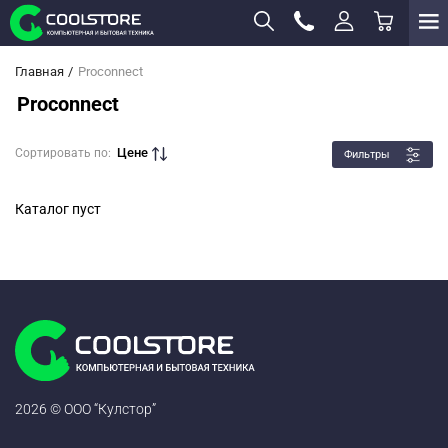
Главная
Proconnect
Proconnect
Цене
Сортировать по:
Фильтры
Каталог пуст
2026 © ООО “Кулстор”