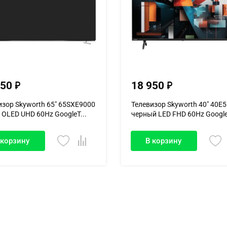
750
18 950
изор Skyworth 65" 65SXE9000
Телевизор Skyworth 40" 40E
 OLED UHD 60Hz GoogleT...
черный LED FHD 60Hz Googl
 корзину
В корзину