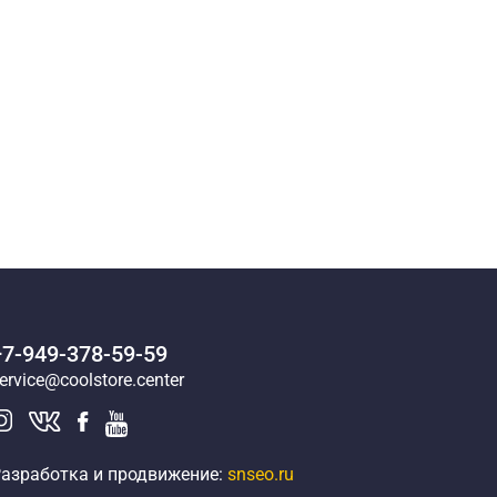
+7-949-378-59-59
ervice@coolstore.center
азработка и продвижение:
snseo.ru