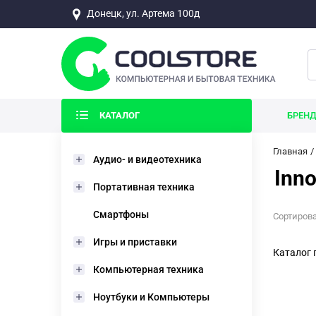
Донецк, ул. Артема 100д
КАТАЛОГ
БРЕН
Главная
Аудио- и видеотехника
Inn
Портативная техника
Смартфоны
Сортирова
Игры и приставки
Каталог 
Компьютерная техника
Ноутбуки и Компьютеры