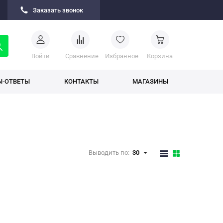
Заказать звонок
Войти
Cравнение
Избранное
Корзина
Ы-ОТВЕТЫ
КОНТАКТЫ
МАГАЗИНЫ
Выводить по:
30