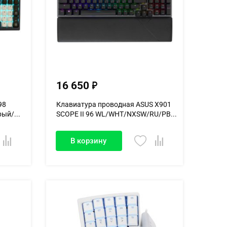
16 650
98
Клавиатура проводная ASUS X901
ый/...
SCOPE II 96 WL/WHT/NXSW/RU/PB...
В корзину