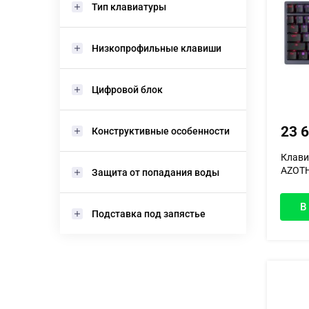
Тип клавиатуры
Низкопрофильные клавиши
Цифровой блок
23 
Конструктивные особенности
Клави
AZOTH
Защита от попадания воды
90MP0
В
Подставка под запястье