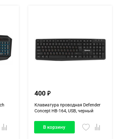
400
ch
Клавиатура проводная Defender
Concept HB-164, USB, черный
В корзину