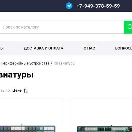
+7-949-378-59-59
ДЫ
ДОСТАВКА И ОПЛАТА
О НАС
ВОПРОС
Периферийные устройства
Клавиатуры
виатуры
ть по:
Цене