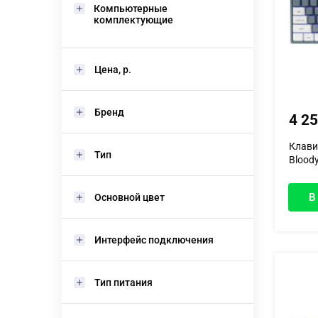
Компьютерные
комплектующие
Цена, р.
Бренд
4 2
Клави
Тип
Bloody
В
Основной цвет
Интерфейс подключения
Тип питания