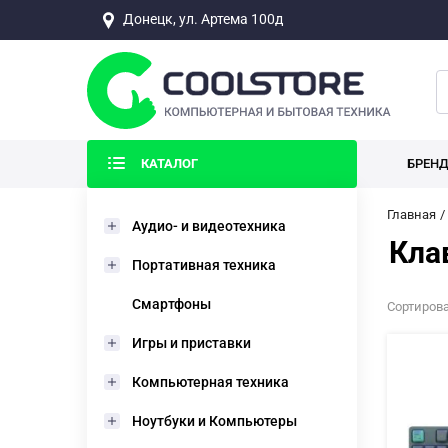
Донецк, ул. Артема 100д
КАТАЛОГ
БРЕН
Главная
Аудио- и видеотехника
Кла
Портативная техника
Смартфоны
Сортирова
Игры и приставки
Компьютерная техника
Ноутбуки и Компьютеры