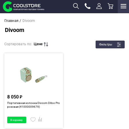
Главная
Divoom
Divoom
Цене
Сортировать по:
Фильтры
8 050
Портативная колонка Divoom Ditoo Pro
розовая (41000009679)
В корзину