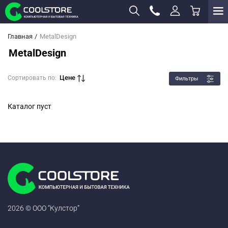
Главная
MetalDesign
MetalDesign
Цене
Сортировать по:
Фильтры
Каталог пуст
2026 © ООО “Кулстор”