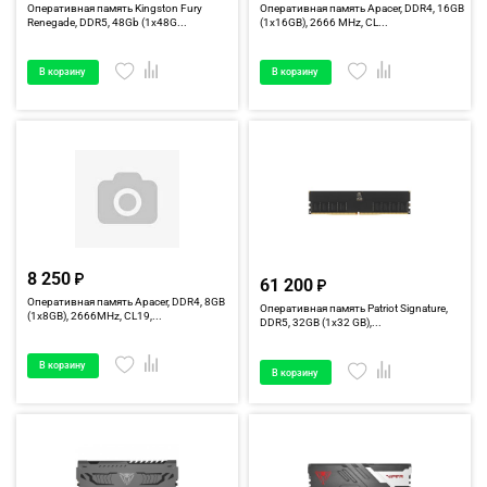
Оперативная память Kingston Fury
Оперативная память Apacer, DDR4, 16GB
Renegade, DDR5, 48Gb (1x48G...
(1x16GB), 2666 MHz, CL...
В корзину
В корзину
8 250
61 200
Оперативная память Apacer, DDR4, 8GB
Оперативная память Patriot Signature,
(1x8GB), 2666MHz, CL19,...
DDR5, 32GB (1x32 GB),...
В корзину
В корзину