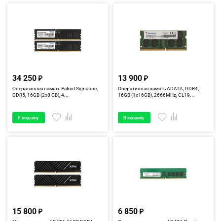
34 250
13 900
Оперативная память Patriot Signature,
Оперативная память ADATA, DDR4,
DDR5, 16GB (2x8 GB), 4...
16GB (1x16GB), 2666MHz, CL19...
В корзину
В корзину
15 800
6 850