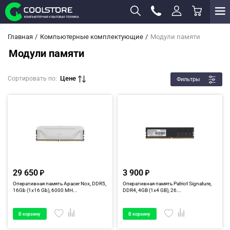
Главная
Компьютерные комплектующие
Модули памяти
Модули памяти
Цене
Сортировать по:
Фильтры
29 650
3 900
Оперативная память Apacer Nox, DDR5,
Оперативная память Patriot Signature,
16Gb (1x16 Gb), 6000 MH...
DDR4, 4GB (1x4 GB), 26...
В корзину
В корзину