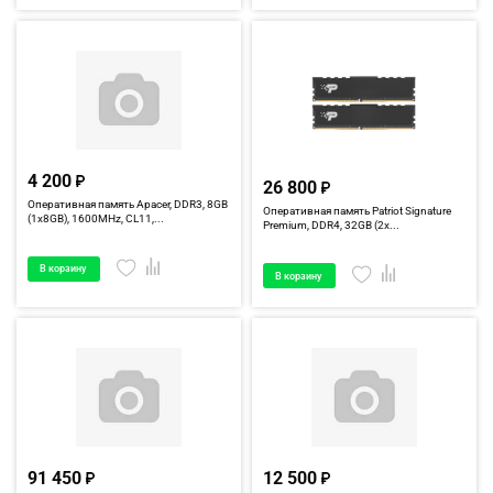
4 200
26 800
Оперативная память Apacer, DDR3, 8GB
Оперативная память Patriot Signature
(1x8GB), 1600MHz, CL11,...
Premium, DDR4, 32GB (2x...
В корзину
В корзину
91 450
12 500