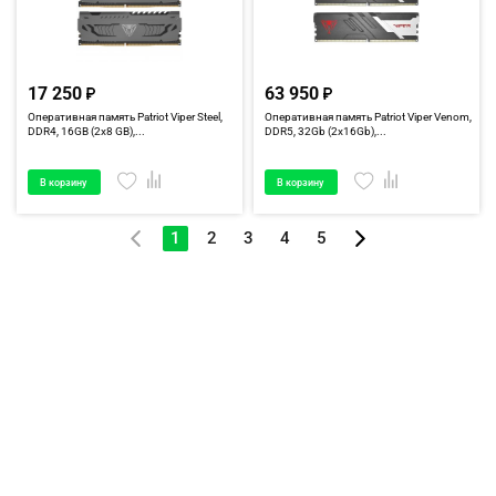
17 250
63 950
Оперативная память Patriot Viper Steel,
Оперативная память Patriot Viper Venom,
DDR4, 16GB (2x8 GB),...
DDR5, 32Gb (2x16Gb),...
В корзину
В корзину
1
2
3
4
5