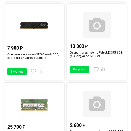
13 800
7 900
Оперативная память Patriot, DDR5, 8GB
Оперативная память XPG Gaммix D35,
(1x8 GB), 4800 MHz, CL...
DDR4, 8GB (1x8GB), 3200MH...
В корзину
В корзину
2 600
25 700