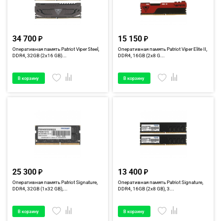
34 700
15 150
Оперативная память Patriot Viper Steel,
Оперативная память Patriot Viper Elite II,
DDR4, 32GB (2x16 GB)...
DDR4, 16GB (2x8 G...
В корзину
В корзину
25 300
13 400
Оперативная память Patriot Signature,
Оперативная память Patriot Signature,
DDR4, 32GB (1x32 GB),...
DDR4, 16GB (2x8 GB), 3...
В корзину
В корзину