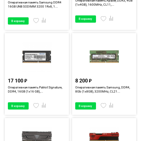
Оперативная память Apacer, DDR3, 4GB
Оперативная память Samsung DDR4
(1x4GB), 1600MHz, CL11,...
16GB UNB SODIMM 3200 1Rx8, 1...
В корзину
В корзину
17 100
8 200
Оперативная память Patriot Signature,
Оперативная память Samsung, DDR4,
DDR4, 16GB (1x16 GB),...
8Gb (1x8GB), 3200MHz, CL21...
В корзину
В корзину