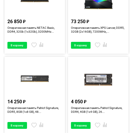
26 850
73 250
Оперативная память NETAC Basic,
Оперативная память XPG Lancer, DDR5,
DDR4, 32Gb (1x32Gb), 3200MHz...
32GB (2x16GB), 7200MHz,...
В корзину
В корзину
14 250
4 050
Оперативная память Patriot Signature,
Оперативная память Patriot Signature,
DDR5, 8GB (1x8 GB), 48...
DDR4, 4GB (1x4 GB), 26...
В корзину
В корзину