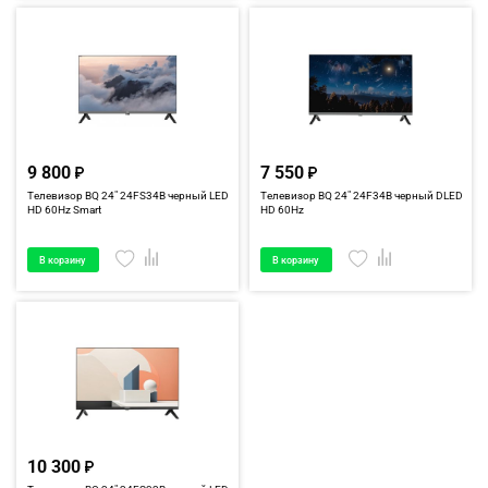
9 800
7 550
Телевизор BQ 24" 24FS34B черный LED
Телевизор BQ 24" 24F34B черный DLED
HD 60Hz Smart
HD 60Hz
В корзину
В корзину
10 300