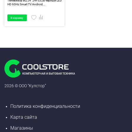
Телевизор BQ 24" 24FS32B черный LED
HD 60Hz Smart TV Android...
В корзину
2026 © ООО “Кулстор”
Политика конфиденциальности
Карта сайта
Магазины