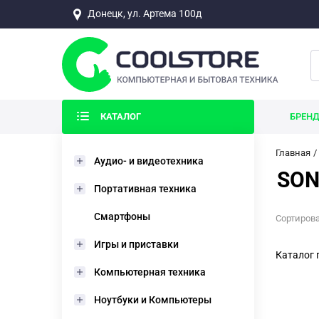
Донецк, ул. Артема 100д
КАТАЛОГ
БРЕН
Главная
Аудио- и видеотехника
SO
Портативная техника
Смартфоны
Сортирова
Игры и приставки
Каталог 
Компьютерная техника
Ноутбуки и Компьютеры