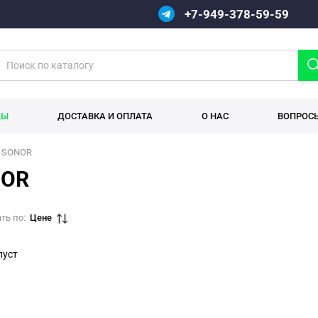
+7-949-378-59-59
ДЫ
ДОСТАВКА И ОПЛАТА
О НАС
ВОПРОС
SONOR
NOR
ть по:
Цене
пуст