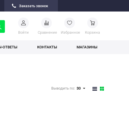
Заказать звонок
Войти
Cравнение
Избранное
Корзина
Ы-ОТВЕТЫ
КОНТАКТЫ
МАГАЗИНЫ
Выводить по:
30