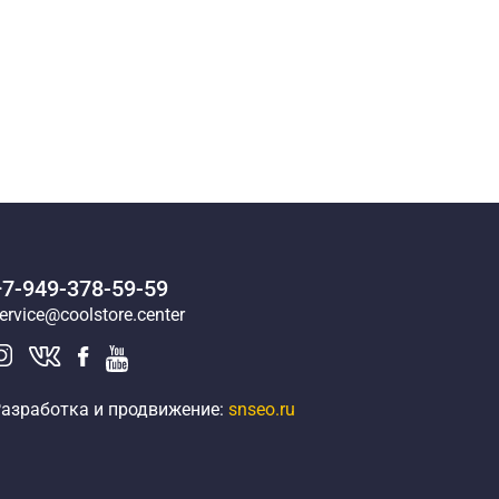
+7-949-378-59-59
ervice@coolstore.center
азработка и продвижение:
snseo.ru