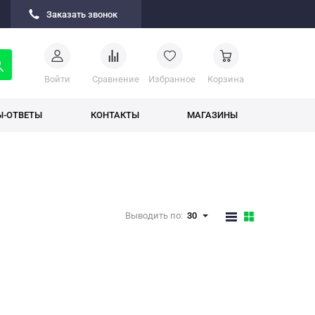
Заказать звонок
Войти
Cравнение
Избранное
Корзина
Ы-ОТВЕТЫ
КОНТАКТЫ
МАГАЗИНЫ
Выводить по:
30