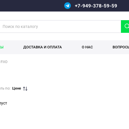
+7-949-378-59-59
ДЫ
ДОСТАВКА И ОПЛАТА
О НАС
ВОПРОС
FIIO
ть по:
Цене
пуст