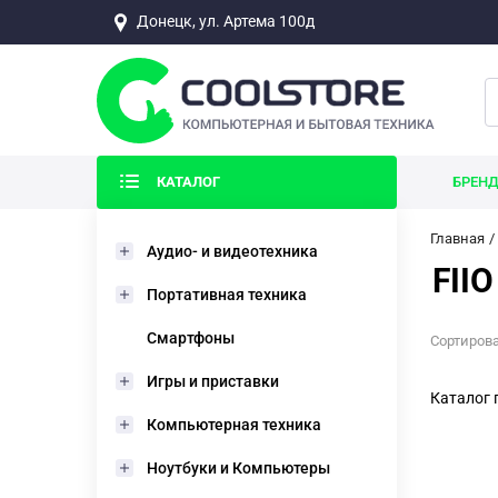
Донецк, ул. Артема 100д
КАТАЛОГ
БРЕН
Главная
Аудио- и видеотехника
FIIO
Портативная техника
Смартфоны
Сортирова
Игры и приставки
Каталог 
Компьютерная техника
Ноутбуки и Компьютеры