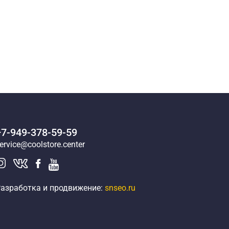
+7-949-378-59-59
ervice@coolstore.center
азработка и продвижение:
snseo.ru