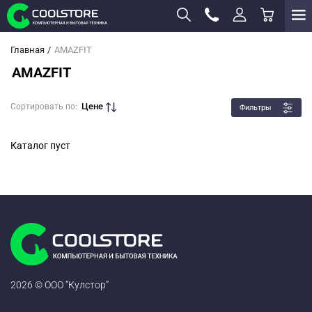
Главная
AMAZFIT
AMAZFIT
Цене
Сортировать по:
Фильтры
Каталог пуст
2026 © ООО “Кулстор”