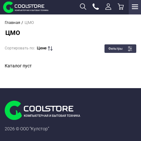
Главная
ЦМО
ЦМО
Цене
Сортировать по:
Фильтры
Каталог пуст
2026 © ООО “Кулстор”