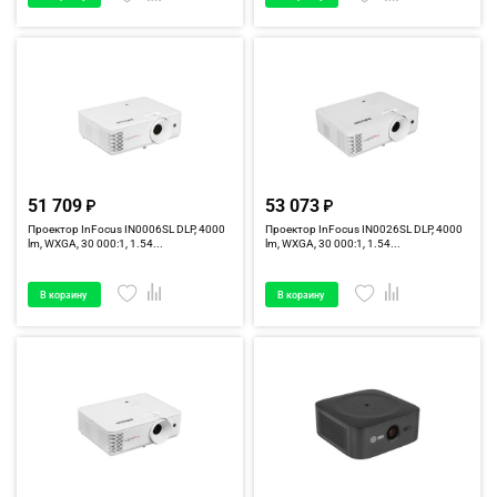
51 709
53 073
Проектор InFocus IN0006SL DLP, 4000
Проектор InFocus IN0026SL DLP, 4000
lm, WXGA, 30 000:1, 1.54...
lm, WXGA, 30 000:1, 1.54...
В корзину
В корзину