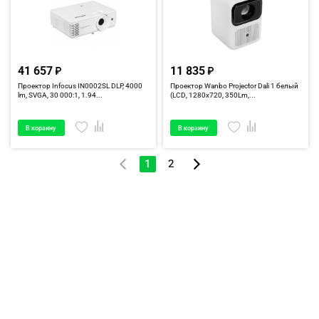
41 657
11 835
Проектор Infocus IN0002SL DLP, 4000
Проектор Wanbo Projector Dali 1 белый
lm, SVGA, 30 000:1, 1.94...
(LCD, 1280x720, 350Lm,...
В корзину
В корзину
1
2