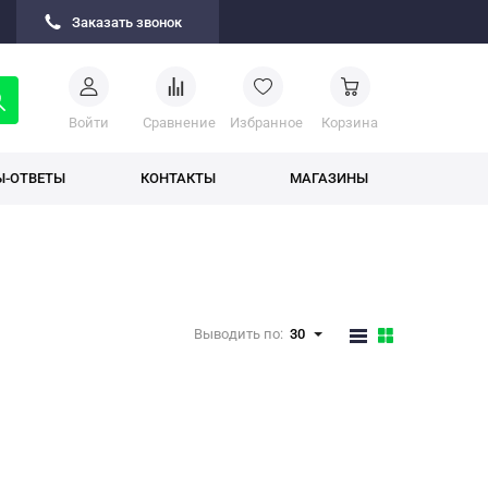
Заказать звонок
Войти
Cравнение
Избранное
Корзина
Ы-ОТВЕТЫ
КОНТАКТЫ
МАГАЗИНЫ
Выводить по:
30