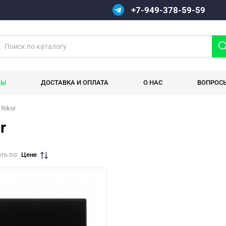
+7-949-378-59-59
ДЫ
ДОСТАВКА И ОПЛАТА
О НАС
ВОПРОС
Rikor
r
ть по:
Цене