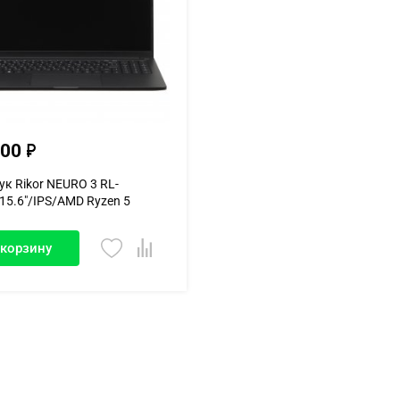
100
ук Rikor NEURO 3 RL-
15.6"/IPS/AMD Ryzen 5
16...
 корзину