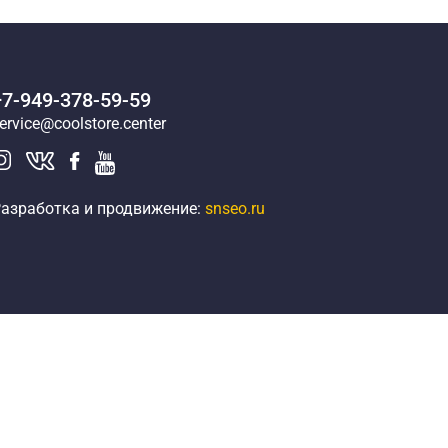
+7-949-378-59-59
ervice@coolstore.center
азработка и продвижение:
snseo.ru