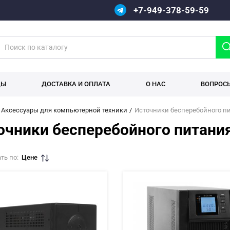
+7-949-378-59-59
ДЫ
ДОСТАВКА И ОПЛАТА
О НАС
ВОПРОС
Аксессуары для компьютерной техники
Источники бесперебойного п
очники бесперебойного питани
ть по:
Цене