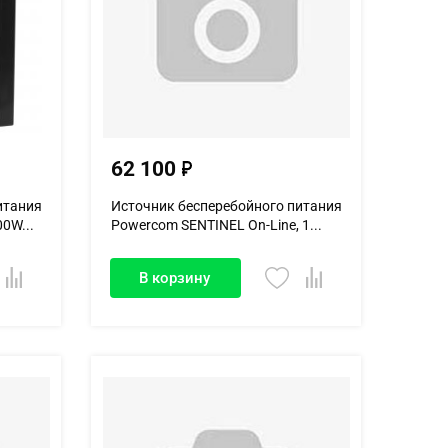
62 100
итания
Источник бесперебойного питания
0W...
Powercom SENTINEL On-Line, 1...
В корзину