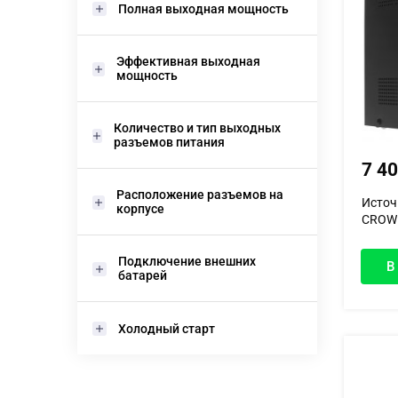
Полная выходная мощность
Эффективная выходная
мощность
Количество и тип выходных
разъемов питания
7 4
Расположение разъемов на
Источ
корпусе
CROWN
Подключение внешних
В
батарей
Холодный старт