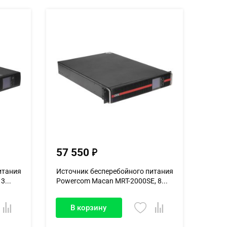
57 550
итания
Источник бесперебойного питания
3...
Powercom Macan MRT-2000SE, 8...
В корзину