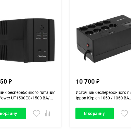
950
10 700
ник бесперебойного питания
Источник бесперебойного п
Power UT1500EG/1500 ВА/...
Ippon Kirpich 1050 / 1050 ВА..
 корзину
В корзину