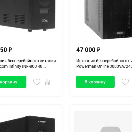
850
47 000
ник бесперебойного питания
Источник бесперебойного п
om Infinity INF-800 48...
Powerman Online 3000VA/240
 корзину
В корзину