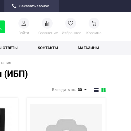
Заказать звонок
Войти
Cравнение
Избранное
Корзина
Ы-ОТВЕТЫ
КОНТАКТЫ
МАГАЗИНЫ
итания
я (ИБП)
Выводить по:
30