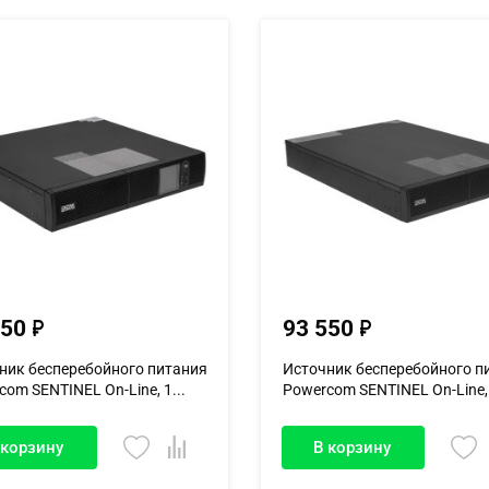
150
93 550
ник бесперебойного питания
Источник бесперебойного п
om SENTINEL On-Line, 1...
Powercom SENTINEL On-Line, 
 корзину
В корзину