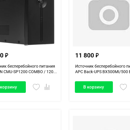
00
11 800
ник бесперебойного питания
Источник бесперебойного п
 CMU-SP1200 COMBO / 120...
APC Back-UPS BX500MI/500 В
 корзину
В корзину