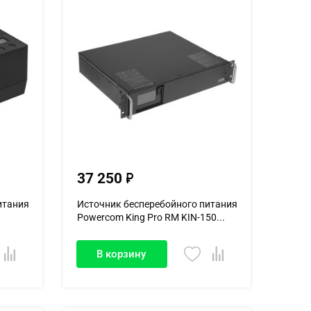
37 250
итания
Источник бесперебойного питания
Powercom King Pro RM KIN-150...
В корзину