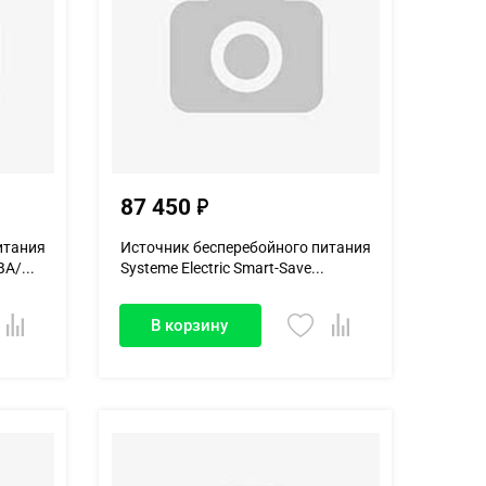
87 450
итания
Источник бесперебойного питания
А/...
Systeme Electric Smart-Save...
В корзину