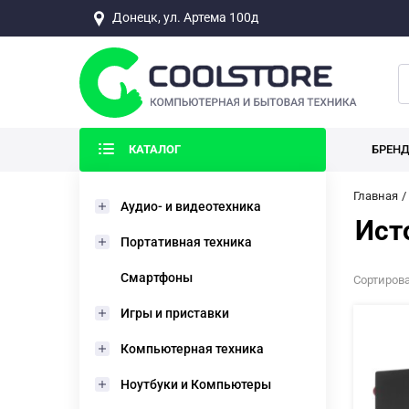
Донецк, ул. Артема 100д
КАТАЛОГ
БРЕН
Главная
Аудио- и видеотехника
Ист
Портативная техника
Смартфоны
Сортирова
Игры и приставки
Компьютерная техника
Ноутбуки и Компьютеры