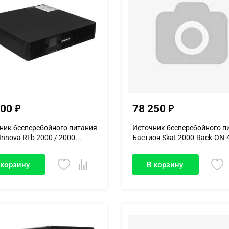
900
78 250
ник бесперебойного питания
Источник бесперебойного п
Innova RTb 2000 / 2000...
Бастион Skat 2000-Rack-ON-4
 корзину
В корзину