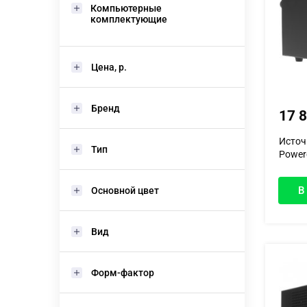
Компьютерные
комплектующие
Цена, р.
Бренд
17 
Источ
Тип
Powerc
В
Основной цвет
Вид
Форм-фактор