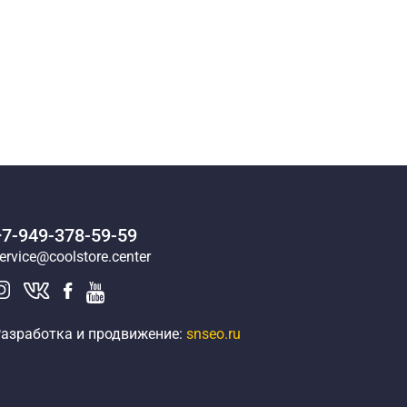
+7-949-378-59-59
ervice@coolstore.center
азработка и продвижение:
snseo.ru