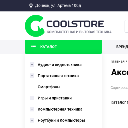
Донецк, ул. Артема 100д
КАТАЛОГ
БРЕН
Главная
Аудио- и видеотехника
Акс
Портативная техника
Смартфоны
Сортирова
Игры и приставки
Каталог 
Компьютерная техника
Ноутбуки и Компьютеры