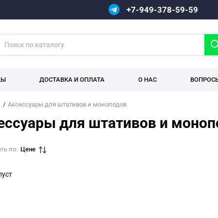
+7-949-378-59-59
ДЫ
ДОСТАВКА И ОПЛАТА
О НАС
ВОПРОС
Аксессуары для штативов и моноподов
ессуары для штативов и моноп
ть по:
Цене
пуст