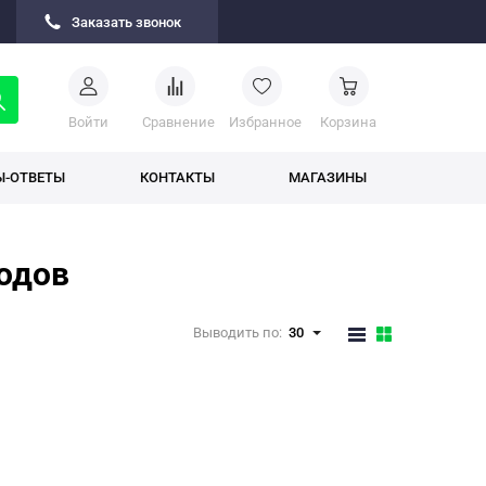
Заказать звонок
Войти
Cравнение
Избранное
Корзина
Ы-ОТВЕТЫ
КОНТАКТЫ
МАГАЗИНЫ
одов
Выводить по:
30