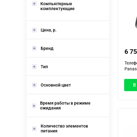
Компьютерные
комплектующие
Цена, р.
Бренд
6 7
Телеф
Тип
Panas
трубк.
В
Основной цвет
Время работы в режиме
ожидания
Количество элементов
питания