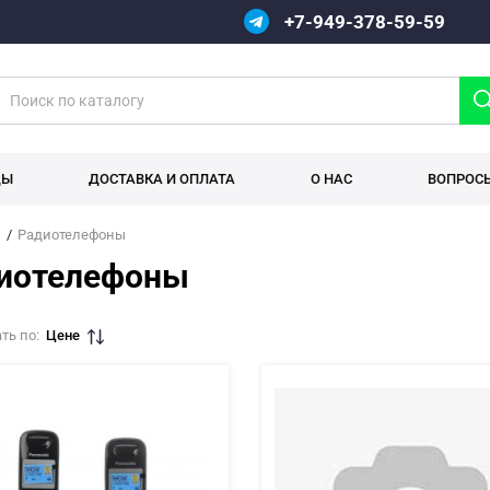
+7-949-378-59-59
ДЫ
ДОСТАВКА И ОПЛАТА
О НАС
ВОПРОС
Радиотелефоны
иотелефоны
ть по:
Цене