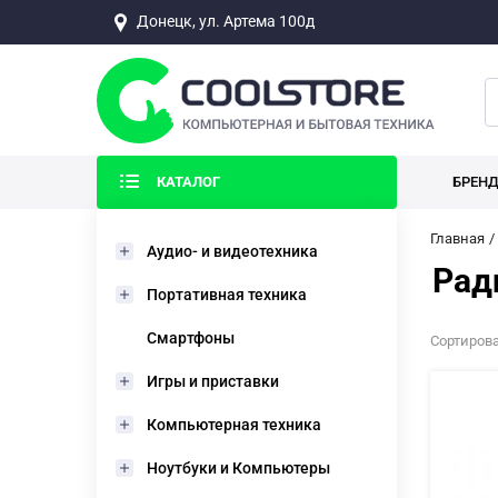
Донецк, ул. Артема 100д
КАТАЛОГ
БРЕН
Главная
Аудио- и видеотехника
Рад
Портативная техника
Смартфоны
Сортирова
Игры и приставки
Компьютерная техника
Ноутбуки и Компьютеры