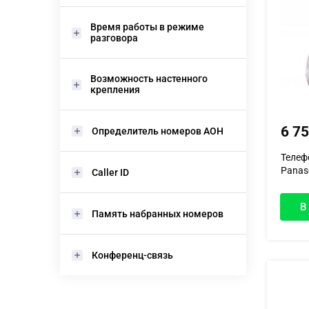
Время работы в режиме
разговора
Возможность настенного
крепления
6 7
Определитель номеров АОН
Телеф
Panas
Caller ID
(плати
В
Память набранных номеров
Конференц-связь