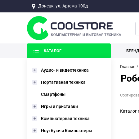
Донецк, ул. Артема 100д
КАТАЛОГ
БРЕН
Главная
Аудио- и видеотехника
Роб
Портативная техника
Смартфоны
Сортирова
Игры и приставки
Каталог 
Компьютерная техника
Ноутбуки и Компьютеры