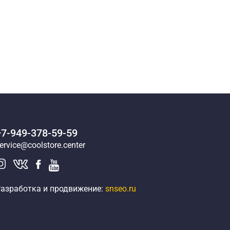
+7-949-378-59-59
ervice@coolstore.center
азработка и продвижение:
snseo.ru