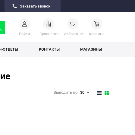
Заказать звонок
Войти
Cравнение
Избранное
Корзина
Ы-ОТВЕТЫ
КОНТАКТЫ
МАГАЗИНЫ
ние
Выводить по:
30