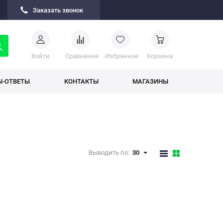
Заказать звонок
Войти
Cравнение
Избранное
Корзина
Ы-ОТВЕТЫ
КОНТАКТЫ
МАГАЗИНЫ
Выводить по:
30