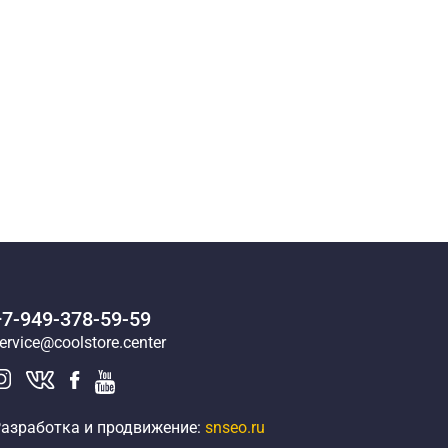
+7-949-378-59-59
ervice@coolstore.center
азработка и продвижение:
snseo.ru