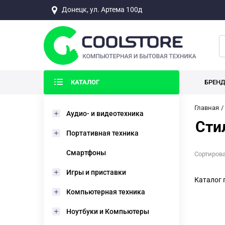
Донецк, ул. Артема 100д
КАТАЛОГ
БРЕН
Главная
Аудио- и видеотехника
Сти
Портативная техника
Смартфоны
Сортирова
Игры и приставки
Каталог 
Компьютерная техника
Ноутбуки и Компьютеры