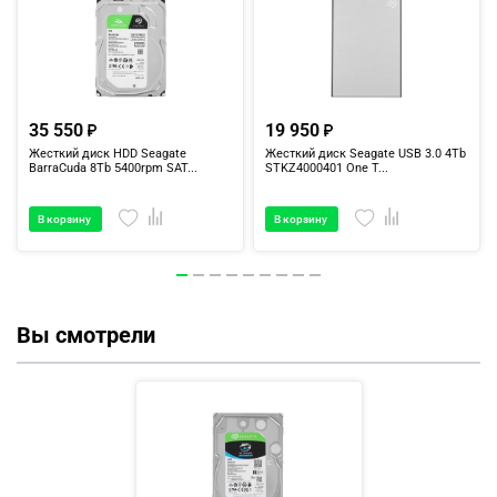
35 550
19 950
Жесткий диск HDD Seagate
Жесткий диск Seagate USB 3.0 4Tb
BarraCuda 8Tb 5400rpm SAT...
STKZ4000401 One T...
В корзину
В корзину
Вы смотрели