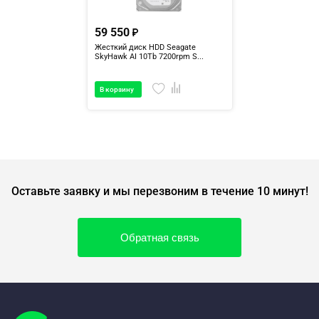
59 550
Жесткий диск HDD Seagate
SkyHawk AI 10Tb 7200rpm S...
В корзину
Оставьте заявку и мы перезвоним в течение 10 минут!
Обратная связь