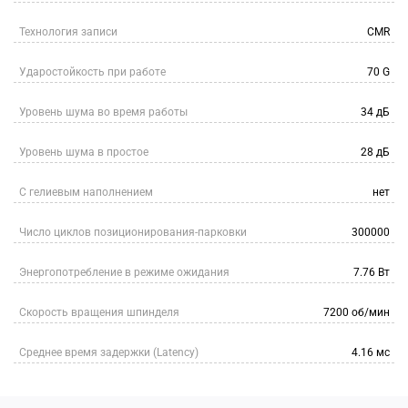
Технология записи
CMR
Ударостойкость при работе
70 G
Уровень шума во время работы
34 дБ
Уровень шума в простое
28 дБ
С гелиевым наполнением
нет
Число циклов позиционирования-парковки
300000
Энергопотребление в режиме ожидания
7.76 Вт
Скорость вращения шпинделя
7200 об/мин
Среднее время задержки (Latency)
4.16 мс