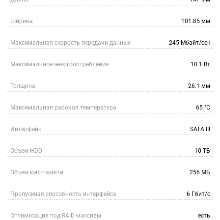
Ширина
101.85 мм
Максимальная скорость передачи данных
245 Мбайт/сек
Максимальное энергопотребление
10.1 Вт
Толщина
26.1 мм
Максимальная рабочая температура
65 °C
Интерфейс
SATA III
Объем HDD
10 ТБ
Объем кэш-памяти
256 МБ
Пропускная способность интерфейса
6 Гбит/с
Оптимизация под RAID-массивы
есть