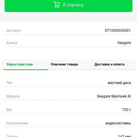
В корзину
Артикул
ST10000VE001
Бренд
Seagate
Характеристики
Описание товара
Доставка и оплата
Тип
жесткий диск
Модель
Seagate SkyHawk AI
Вес
720 г
Назначение
видеосистемы
Длина
147 мм