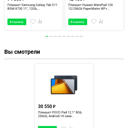
Планшет Samsung Galaxy Tab S11
Планшет Huawei MatePad 12X
BSM-X730 11", 12Gb,...
12/256Gb PaperMatte WF+...
В корзину
В корзину
Вы смотрели
30 550
Планшет POCO Pad 12.1" 8Gb,
256Gb, Android 14 сини...