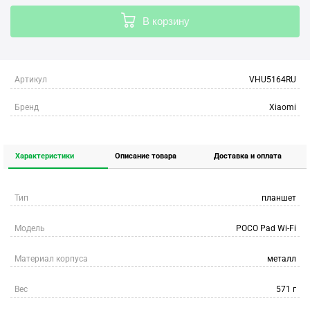
В корзину
Артикул
VHU5164RU
Бренд
Xiaomi
Характеристики
Описание товара
Доставка и оплата
Тип
планшет
Модель
POCO Pad Wi-Fi
Материал корпуса
металл
Вес
571 г