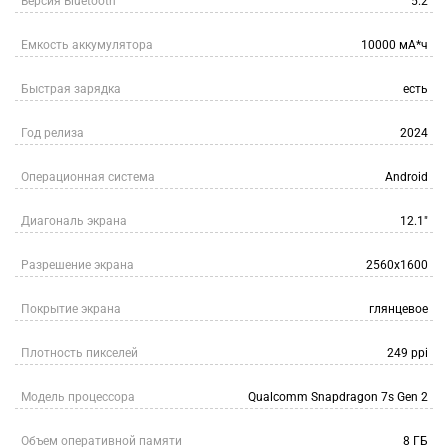
Версия Bluetooth
5.2
Емкость аккумулятора
10000 мА*ч
Быстрая зарядка
есть
Год релиза
2024
Операционная система
Android
Диагональ экрана
12.1"
Разрешение экрана
2560x1600
Покрытие экрана
глянцевое
Плотность пикселей
249 ppi
Модель процессора
Qualcomm Snapdragon 7s Gen 2
Объем оперативной памяти
8 ГБ