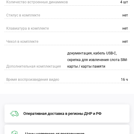
Количество встроенных динамиков
4 шт
Стилус в комплекте
нет
Клавиатура в комплекте
нет
Чехол в комплекте
нет
документация, кабель USB-C,
скрепка для извлечения слота SIM-
Дополнительная комплектация
карты / карты памяти
Время воспроизведения видео
16 ч
Оперативная доставка в регионы ДНР и РФ
Цены напрямую от поставщиков