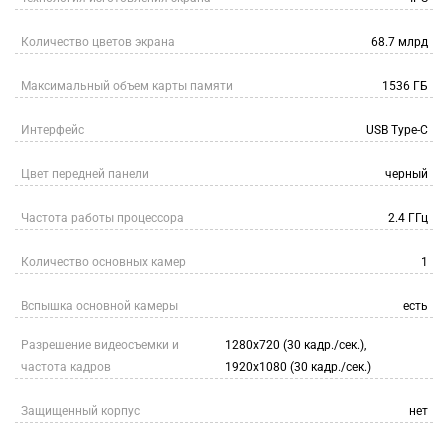
Количество цветов экрана
68.7 млрд
Максимальный объем карты памяти
1536 ГБ
Интерфейс
USB Type-C
Цвет передней панели
черный
Частота работы процессора
2.4 ГГц
Количество основных камер
1
Вспышка основной камеры
есть
Разрешение видеосъемки и
1280x720 (30 кадр./сек.),
частота кадров
1920x1080 (30 кадр./сек.)
Защищенный корпус
нет