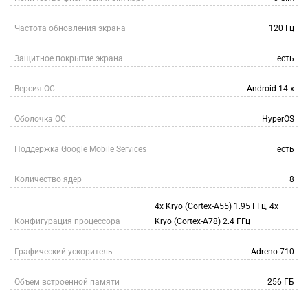
Частота обновления экрана
120 Гц
Защитное покрытие экрана
есть
Версия ОС
Android 14.x
Оболочка ОС
HyperOS
Поддержка Google Mobile Services
есть
Количество ядер
8
4x Kryo (Cortex-A55) 1.95 ГГц, 4x
Конфигурация процессора
Kryo (Cortex-A78) 2.4 ГГц
Графический ускоритель
Adreno 710
Объем встроенной памяти
256 ГБ