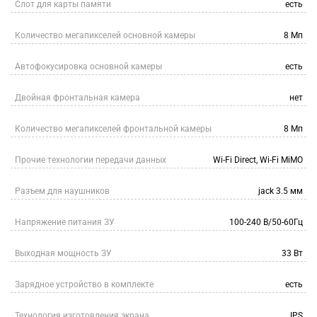
Слот для карты памяти
есть
Количество мегапикселей основной камеры
8 Мп
Автофокусировка основной камеры
есть
Двойная фронтальная камера
нет
Количество мегапикселей фронтальной камеры
8 Мп
Прочие технологии передачи данных
Wi-Fi Direct, Wi-Fi MiMO
Разъем для наушников
jack 3.5 мм
Напряжение питания ЗУ
100-240 В/50-60Гц
Выходная мощность ЗУ
33 Вт
Зарядное устройство в комплекте
есть
Технология изготовления экрана
IPS