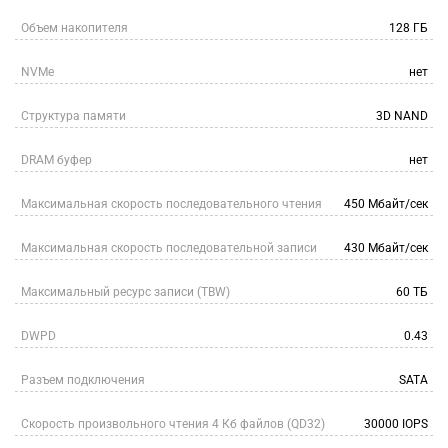
Объем накопителя
128 ГБ
NVMe
нет
Структура памяти
3D NAND
DRAM буфер
нет
Максимальная скорость последовательного чтения
450 Мбайт/сек
Максимальная скорость последовательной записи
430 Мбайт/сек
Максимальный ресурс записи (TBW)
60 ТБ
DWPD
0.43
Разъем подключения
SATA
Скорость произвольного чтения 4 Кб файлов (QD32)
30000 IOPS