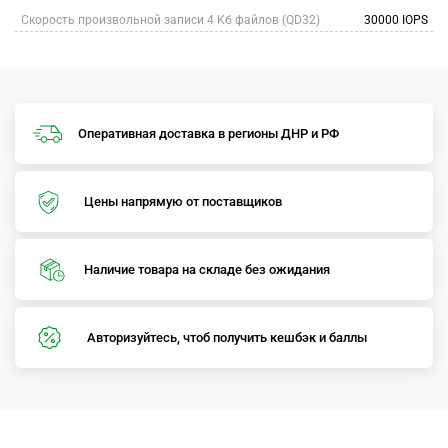
Скорость произвольной записи 4 Кб файлов (QD32)
30000 IOPS
Оперативная доставка в регионы ДНР и РФ
Цены напрямую от поставщиков
Наличие товара на складе без ожидания
Авторизуйтесь, чтоб получить кешбэк и баллы