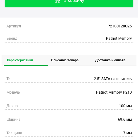
В корзину
Артикул
P210S128G25
Бренд
Patriot Memory
Характеристики
Описание товара
Доставка и оплата
Тип
2.5" SATA накопитель
Модель
Patriot Memory P210
Длина
100 мм
Ширина
69.6 мм
Толщина
7 мм