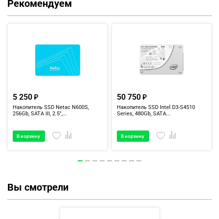
Рекомендуем
5 250
50 750
Накопитель SSD Netac N600S,
Накопитель SSD Intel D3-S4510
256Gb, SATA III, 2.5",...
Series, 480Gb, SATA...
В корзину
В корзину
Вы смотрели