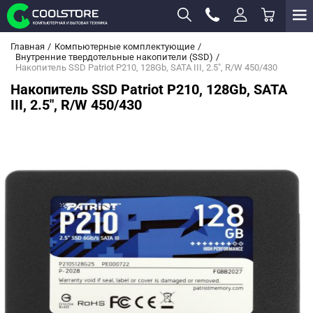
Главная
Компьютерные комплектующие
Внутренние твердотельные накопители (SSD)
Накопитель SSD Patriot P210, 128Gb, SATA III, 2.5", R/W 450/430
Накопитель SSD Patriot P210, 128Gb, SATA
III, 2.5", R/W 450/430