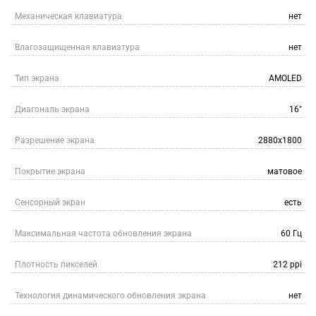
Механическая клавиатура
нет
Влагозащищенная клавиатура
нет
Тип экрана
AMOLED
Диагональ экрана
16"
Разрешение экрана
2880x1800
Покрытие экрана
матовое
Сенсорный экран
есть
Максимальная частота обновления экрана
60 Гц
Плотность пикселей
212 ppi
Технология динамического обновления экрана
нет