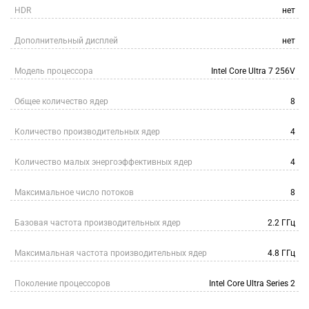
HDR
нет
Дополнительный дисплей
нет
Модель процессора
Intel Core Ultra 7 256V
Общее количество ядер
8
Количество производительных ядер
4
Количество малых энергоэффективных ядер
4
Максимальное число потоков
8
Базовая частота производительных ядер
2.2 ГГц
Максимальная частота производительных ядер
4.8 ГГц
Поколение процессоров
Intel Core Ultra Series 2