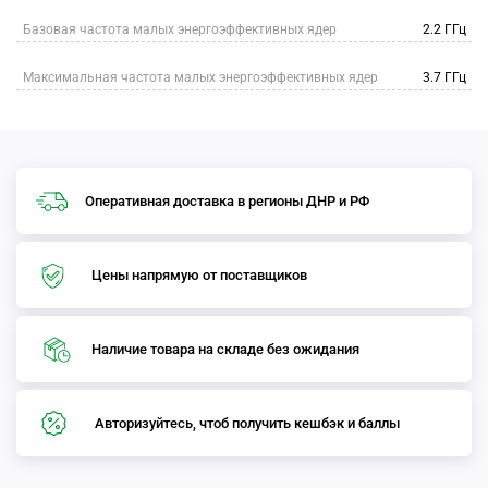
Базовая частота малых энергоэффективных ядер
2.2 ГГц
Максимальная частота малых энергоэффективных ядер
3.7 ГГц
Оперативная доставка в регионы ДНР и РФ
Цены напрямую от поставщиков
Наличие товара на складе без ожидания
Авторизуйтесь, чтоб получить кешбэк и баллы