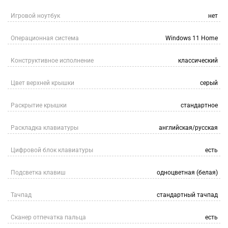
Игровой ноутбук
нет
Операционная система
Windows 11 Home
Конструктивное исполнение
классический
Цвет верхней крышки
серый
Раскрытие крышки
стандартное
Раскладка клавиатуры
английская/русская
Цифровой блок клавиатуры
есть
Подсветка клавиш
одноцветная (белая)
Тачпад
стандартный тачпад
Сканер отпечатка пальца
есть