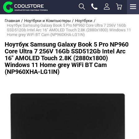
Главная
Ноутбуки и Компьютеры
Ноутбуки
Ноутбук Samsung Galaxy Book 5 Pro NP960 Core Ultra 7 256V 16Gb
SSD512Gb Intel Arc 16" AMOLED Touch 2.8K (2880x1800) Windows 11
Home grey WiFi BT Cam (NP960XHA-LG1IN)
Ноутбук Samsung Galaxy Book 5 Pro NP960
Core Ultra 7 256V 16Gb SSD512Gb Intel Arc
16" AMOLED Touch 2.8K (2880x1800)
Windows 11 Home grey WiFi BT Cam
(NP960XHA-LG1IN)