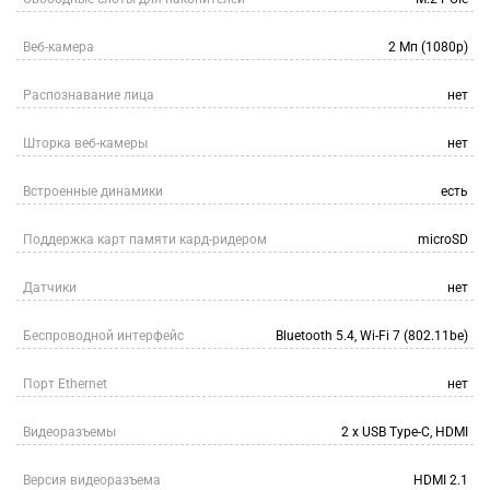
Веб-камера
2 Мп (1080p)
Распознавание лица
нет
Шторка веб-камеры
нет
Встроенные динамики
есть
Поддержка карт памяти кард-ридером
microSD
Датчики
нет
Беспроводной интерфейс
Bluetooth 5.4, Wi-Fi 7 (802.11be)
Порт Ethernet
нет
Видеоразъемы
2 х USB Type-C, HDMI
Версия видеоразъема
HDMI 2.1