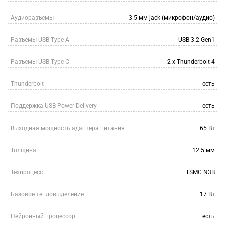
Аудиоразъемы
3.5 мм jack (микрофон/аудио)
Разъемы USB Type-A
USB 3.2 Gen1
Разъемы USB Type-C
2 х Thunderbolt 4
Thunderbolt
есть
Поддержка USB Power Delivery
есть
Выходная мощность адаптера питания
65 Вт
Толщина
12.5 мм
Техпроцесс
TSMC N3B
Базовое тепловыделение
17 Вт
Нейронный процессор
есть