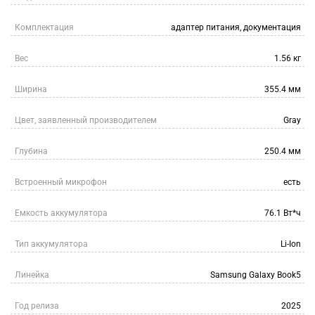
Комплектация
адаптер питания, документация
Вес
1.56 кг
Ширина
355.4 мм
Цвет, заявленный производителем
Gray
Глубина
250.4 мм
Встроенный микрофон
есть
Емкость аккумулятора
76.1 Вт*ч
Тип аккумулятора
Li-Ion
Линейка
Samsung Galaxy Book5
Год релиза
2025