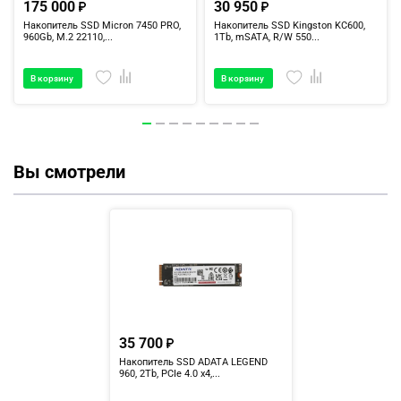
175 000
30 950
Накопитель SSD Micron 7450 PRO,
Накопитель SSD Kingston KC600,
960Gb, M.2 22110,...
1Tb, mSATA, R/W 550...
В корзину
В корзину
Вы смотрели
35 700
Накопитель SSD ADATA LEGEND
960, 2Tb, PCIe 4.0 x4,...