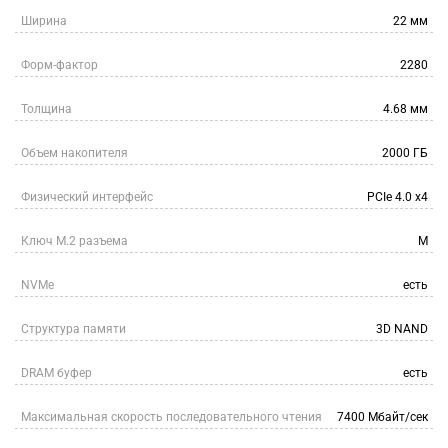
Ширина
22 мм
Форм-фактор
2280
Толщина
4.68 мм
Объем накопителя
2000 ГБ
Физический интерфейс
PCIe 4.0 x4
Ключ M.2 разъема
M
NVMe
есть
Структура памяти
3D NAND
DRAM буфер
есть
Максимальная скорость последовательного чтения
7400 Мбайт/сек