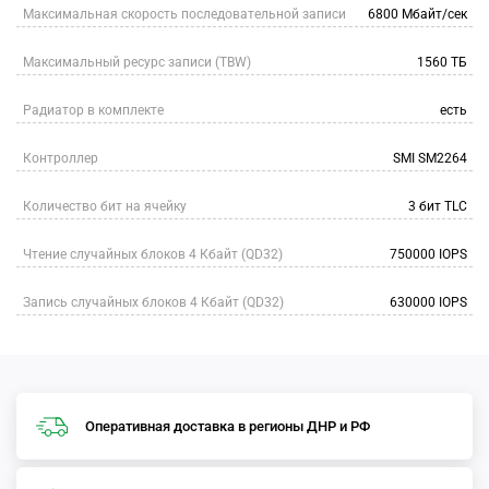
Максимальная скорость последовательной записи
6800 Мбайт/сек
Максимальный ресурс записи (TBW)
1560 ТБ
Радиатор в комплекте
есть
Контроллер
SMI SM2264
Количество бит на ячейку
3 бит TLC
Чтение случайных блоков 4 Кбайт (QD32)
750000 IOPS
Запись случайных блоков 4 Кбайт (QD32)
630000 IOPS
Оперативная доставка в регионы ДНР и РФ