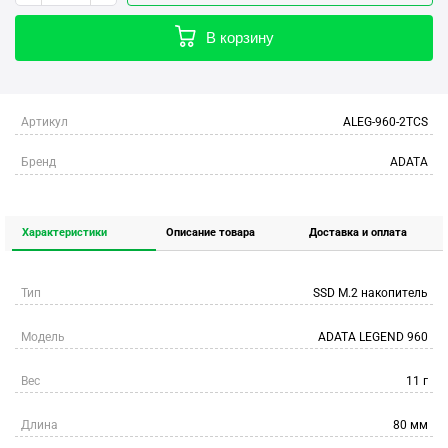
В корзину
Артикул
ALEG-960-2TCS
Бренд
ADATA
Характеристики
Описание товара
Доставка и оплата
Тип
SSD M.2 накопитель
Модель
ADATA LEGEND 960
Вес
11 г
Длина
80 мм