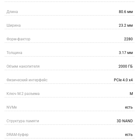
Длина
80.6 мм
Ширина
23.2 мм
Форм-фактор
2280
Толщина
3.17 мм
Объем накопителя
2000 ГБ
Физический интерфейс
PCIe 4.0 x4
Ключ M.2 разъема
M
NVMe
есть
Структура памяти
3D NAND
DRAM буфер
есть