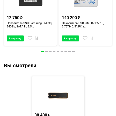
12 750
140 200
Накопитель SSD Samsung PM893,
Накопитель SSD Intel D7-P5510,
240Gb, SATA III, 2.5...
3.75Tb, 2.5", PCIe...
В корзину
В корзину
Вы смотрели
38 400