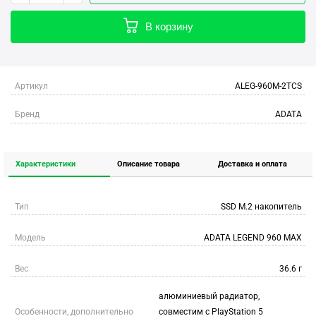
В корзину
Артикул
ALEG-960M-2TCS
Бренд
ADATA
Характеристики
Описание товара
Доставка и оплата
Тип
SSD M.2 накопитель
Модель
ADATA LEGEND 960 MAX
Вес
36.6 г
алюминиевый радиатор,
Особенности, дополнительно
совместим с PlayStation 5