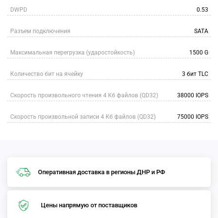
DWPD
0.53
Разъем подключения
SATA
Максимальная перегрузка (ударостойкость)
1500 G
Количество бит на ячейку
3 бит TLC
Скорость произвольного чтения 4 Кб файлов (QD32)
38000 IOPS
Скорость произвольной записи 4 Кб файлов (QD32)
75000 IOPS
Оперативная доставка в регионы ДНР и РФ
Цены напрямую от поставщиков