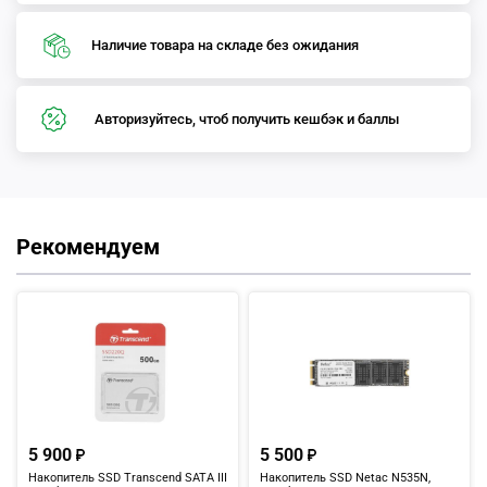
Наличие товара на складе без ожидания
Авторизуйтесь, чтоб получить кешбэк и баллы
Рекомендуем
5 900
5 500
Накопитель SSD Transcend SATA III
Накопитель SSD Netac N535N,