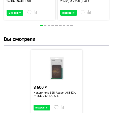
240Gb TS240GSSD...
256Gb, M.2 2280, SATA-...
В корзину
В корзину
Вы смотрели
3 600
Накопитель SSD Apacer AS340X,
240Gb, 2.5", SATA II...
В корзину