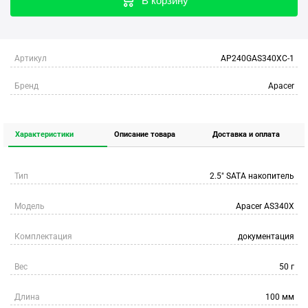
В корзину
Артикул
AP240GAS340XC-1
Бренд
Apacer
Характеристики
Описание товара
Доставка и оплата
Тип
2.5" SATA накопитель
Модель
Apacer AS340X
Комплектация
документация
Вес
50 г
Длина
100 мм