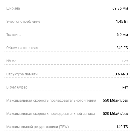
Ширина
69.85 мм
Энергопотребление
1.45 Вт
Толщина
6.9 мм
Объем накопителя
240 ГБ
NVMe
нет
Структура памяти
3D NAND
DRAM буфер
нет
Максимальная скорость последовательного чтения
550 Мбайт/сек
Максимальная скорость последовательной записи
520 Мбайт/сек
Максимальный ресурс записи (TBW)
140 ТБ