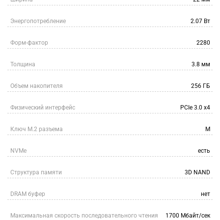
Энергопотребление
2.07 Вт
Форм-фактор
2280
Толщина
3.8 мм
Объем накопителя
256 ГБ
Физический интерфейс
PCIe 3.0 x4
Ключ M.2 разъема
M
NVMe
есть
Структура памяти
3D NAND
DRAM буфер
нет
Максимальная скорость последовательного чтения
1700 Мбайт/сек