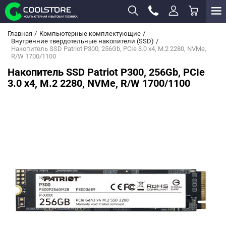
Главная
Компьютерные комплектующие
Внутренние твердотельные накопители (SSD)
Накопитель SSD Patriot P300, 256Gb, PCIe 3.0 x4, M.2 2280, NVMe,
R/W 1700/1100
Накопитель SSD Patriot P300, 256Gb, PCIe
3.0 x4, M.2 2280, NVMe, R/W 1700/1100