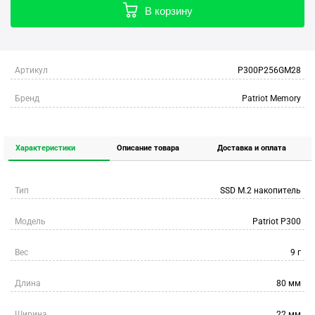
В корзину
Артикул
P300P256GM28
Бренд
Patriot Memory
Характеристики
Описание товара
Доставка и оплата
Тип
SSD M.2 накопитель
Модель
Patriot P300
Вес
9 г
Длина
80 мм
Ширина
22 мм