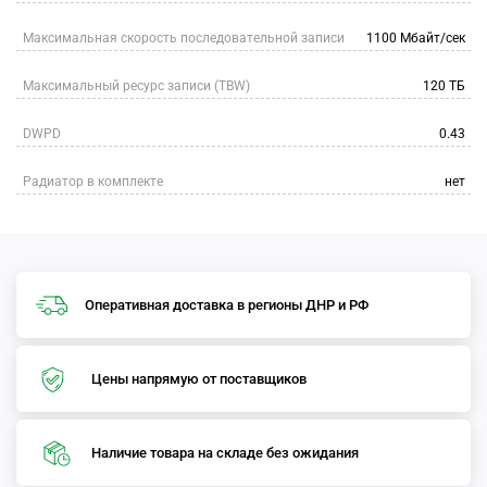
Максимальная скорость последовательной записи
1100 Мбайт/сек
Максимальный ресурс записи (TBW)
120 ТБ
DWPD
0.43
Радиатор в комплекте
нет
Оперативная доставка в регионы ДНР и РФ
Цены напрямую от поставщиков
Наличие товара на складе без ожидания