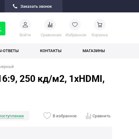
Заказать звонок
Войти
Cравнение
Избранное
Корзина
Ы-ОТВЕТЫ
КОНТАКТЫ
МАГАЗИНЫ
, черный
6:9, 250 кд/м2, 1xHDMI,
поступлении
В избранное
Сравнить