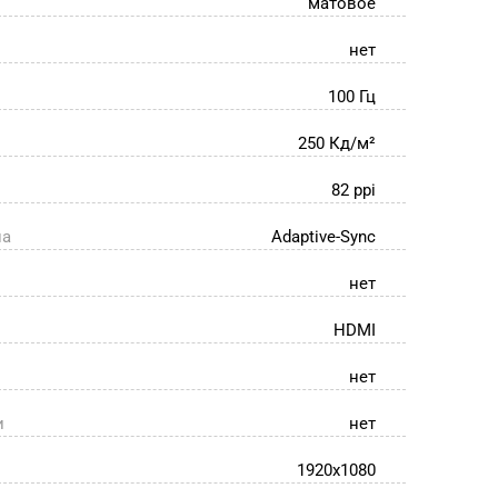
матовое
нет
100 Гц
250 Кд/м²
82 ppi
на
Adaptive-Sync
нет
HDMI
нет
и
нет
1920x1080