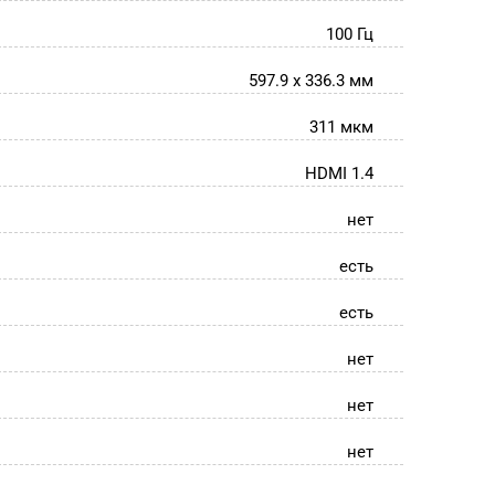
100 Гц
597.9 x 336.3 мм
311 мкм
HDMI 1.4
нет
есть
есть
нет
нет
нет