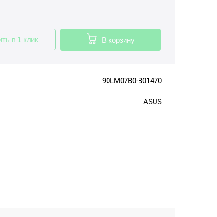
ить в 1 клик
В корзину
90LM07B0-B01470
ASUS