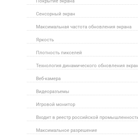
Покрытие экрана
Сенсорный экран
Максимальная частота обновления экрана
Яркость
Плотность пикселей
Технология динамического обновления экра
Веб-камера
Видеоразъемы
Игровой монитор
Входит в реестр российской промышленност
Максимальное разрешение