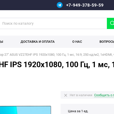
+7-949-378-59-59
ДЫ
ДОСТАВКА И ОПЛАТА
О НАС
ВОПРОС
р 27" ASUS VZ27EHF IPS 1920x1080, 100 Гц, 1 мс, 16:9, 250 кд/м2, 1xHDMI
 IPS 1920x1080, 100 Гц, 1 мс, 1
Нет в наличии
Сообщить о 
Цена за 1 ед.