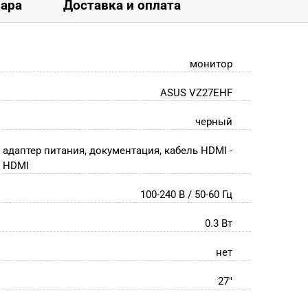
вара
Доставка и оплата
монитор
ASUS VZ27EHF
черный
адаптер питания, документация, кабель HDMI -
HDMI
100-240 В / 50-60 Гц
0.3 Вт
нет
27"