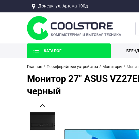
Донецк, ул. Артема 100д
КАТАЛОГ
БРЕН
Главная
Периферийные устройства
Мониторы
Монито
Монитор 27" ASUS VZ27EHF
черный