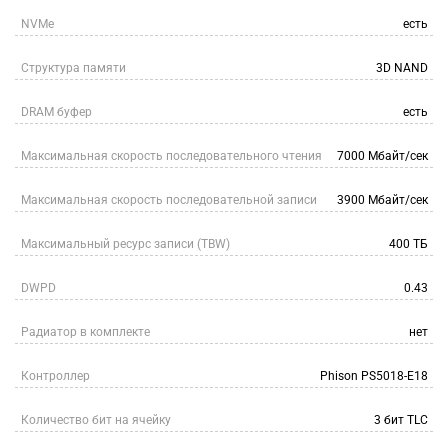
NVMe
есть
Структура памяти
3D NAND
DRAM буфер
есть
Максимальная скорость последовательного чтения
7000 Мбайт/сек
Максимальная скорость последовательной записи
3900 Мбайт/сек
Максимальный ресурс записи (TBW)
400 ТБ
DWPD
0.43
Радиатор в комплекте
нет
Контроллер
Phison PS5018-E18
Количество бит на ячейку
3 бит TLC