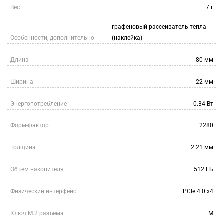
Вес
7 г
графеновый рассеиватель тепла
Особенности, дополнительно
(наклейка)
Длина
80 мм
Ширина
22 мм
Энергопотребление
0.34 Вт
Форм-фактор
2280
Толщина
2.21 мм
Объем накопителя
512 ГБ
Физический интерфейс
PCIe 4.0 x4
Ключ M.2 разъема
M