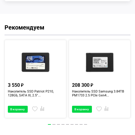
Рекомендуем
3 550
208 300
Накопитель SSD Patriot P210,
Накопитель SSD Samsung 3.84TB
128Gb, SATA III, 2.5"...
PM1733 2.5 PCIe Gen4...
В корзину
В корзину