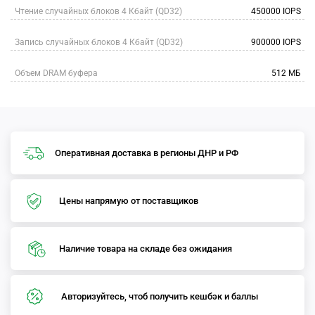
Чтение случайных блоков 4 Кбайт (QD32)
450000 IOPS
Запись случайных блоков 4 Кбайт (QD32)
900000 IOPS
Объем DRAM буфера
512 МБ
Оперативная доставка в регионы ДНР и РФ
Цены напрямую от поставщиков
Наличие товара на складе без ожидания
Авторизуйтесь, чтоб получить кешбэк и баллы