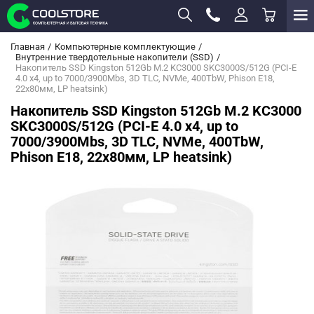
Главная
Компьютерные комплектующие
Внутренние твердотельные накопители (SSD)
Накопитель SSD Kingston 512Gb M.2 KC3000 SKC3000S/512G (PCI-E
4.0 x4, up to 7000/3900Mbs, 3D TLC, NVMe, 400TbW, Phison E18,
22х80мм, LP heatsink)
Накопитель SSD Kingston 512Gb M.2 KC3000
SKC3000S/512G (PCI-E 4.0 x4, up to
7000/3900Mbs, 3D TLC, NVMe, 400TbW,
Phison E18, 22х80мм, LP heatsink)