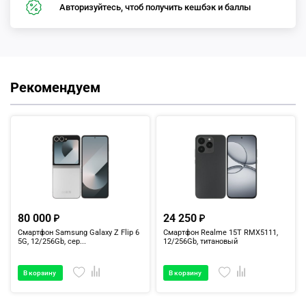
Авторизуйтесь, чтоб получить кешбэк и баллы
Рекомендуем
80 000
24 250
Смартфон Samsung Galaxy Z Flip 6
Смартфон Realme 15T RMX5111,
5G, 12/256Gb, сер...
12/256Gb, титановый
В корзину
В корзину