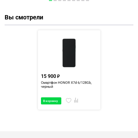
Вы смотрели
15 900
Смартфон HONOR X7d 6/128Gb,
черный
В корзину