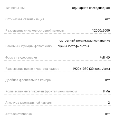
Тип вспышки
одинарная светодиодная
Оптическая стабилизация
нет
Разрешение снимков основной камеры
12000x9000
портретный режим, распознавание
Режимы и функции фотосъемки
сцены, фотофильтры
Формат видеосъемки
Full HD
Разрешение видео и частота кадров
1920x1080 (30 кадр./сек.)
Двойная фронтальная камера
нет
Количество мегапикселей фронтальной камеры
8 Мп
Апертура фронтальной камеры
2
Автофокусировка
нет