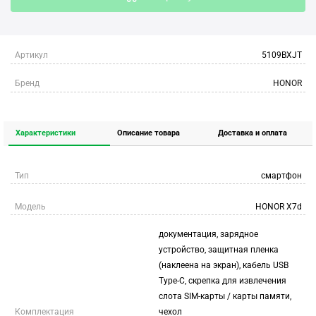
Артикул
5109BXJT
Бренд
HONOR
Характеристики
Описание товара
Доставка и оплата
Тип
смартфон
Модель
HONOR X7d
документация, зарядное
устройство, защитная пленка
(наклеена на экран), кабель USB
Type-C, скрепка для извлечения
слота SIM-карты / карты памяти,
Комплектация
чехол