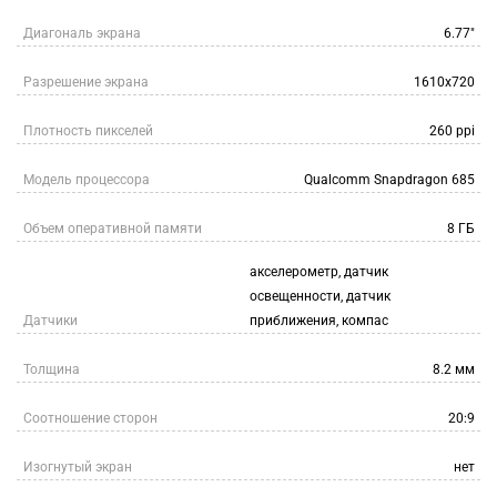
Диагональ экрана
6.77"
Разрешение экрана
1610х720
Плотность пикселей
260 ppi
Модель процессора
Qualcomm Snapdragon 685
Объем оперативной памяти
8 ГБ
акселерометр, датчик
освещенности, датчик
Датчики
приближения, компас
Толщина
8.2 мм
Соотношение сторон
20:9
Изогнутый экран
нет