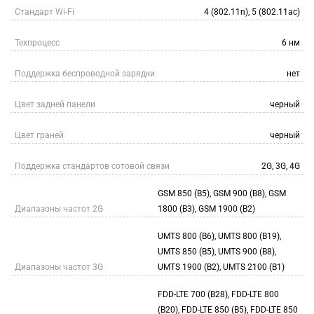
Стандарт Wi-Fi
4 (802.11n), 5 (802.11ac)
Техпроцесс
6 нм
Поддержка беспроводной зарядки
нет
Цвет задней панели
черный
Цвет граней
черный
Поддержка стандартов сотовой связи
2G, 3G, 4G
GSM 850 (B5), GSM 900 (B8), GSM
Диапазоны частот 2G
1800 (B3), GSM 1900 (B2)
UMTS 800 (B6), UMTS 800 (B19),
UMTS 850 (B5), UMTS 900 (B8),
Диапазоны частот 3G
UMTS 1900 (B2), UMTS 2100 (B1)
FDD-LTE 700 (B28), FDD-LTE 800
(B20), FDD-LTE 850 (B5), FDD-LTE 850