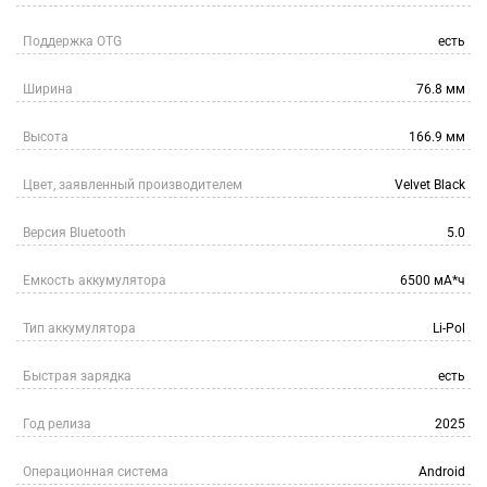
Поддержка OTG
есть
Ширина
76.8 мм
Высота
166.9 мм
Цвет, заявленный производителем
Velvet Black
Версия Bluetooth
5.0
Емкость аккумулятора
6500 мА*ч
Тип аккумулятора
Li-Pol
Быстрая зарядка
есть
Год релиза
2025
Операционная система
Android