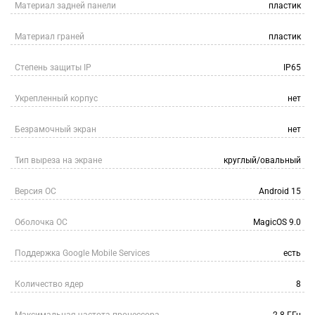
Материал задней панели
пластик
Материал граней
пластик
Степень защиты IP
IP65
Укрепленный корпус
нет
Безрамочный экран
нет
Тип выреза на экране
круглый/овальный
Версия ОС
Android 15
Оболочка ОС
MagicOS 9.0
Поддержка Google Mobile Services
есть
Количество ядер
8