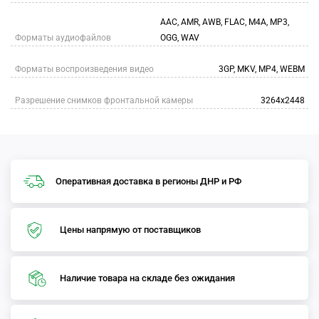
AAC, AMR, AWB, FLAC, M4A, MP3,
Форматы аудиофайлов
OGG, WAV
Форматы воспроизведения видео
3GP, MKV, MP4, WEBM
Разрешение снимков фронтальной камеры
3264x2448
Оперативная доставка в регионы ДНР и РФ
Цены напрямую от поставщиков
Наличие товара на складе без ожидания