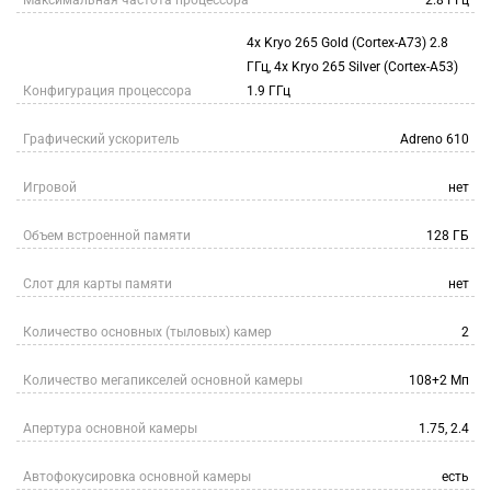
Максимальная частота процессора
2.8 ГГц
4x Kryo 265 Gold (Cortex-A73) 2.8
ГГц, 4x Kryo 265 Silver (Cortex-A53)
Конфигурация процессора
1.9 ГГц
Графический ускоритель
Adreno 610
Игровой
нет
Объем встроенной памяти
128 ГБ
Слот для карты памяти
нет
Количество основных (тыловых) камер
2
Количество мегапикселей основной камеры
108+2 Мп
Апертура основной камеры
1.75, 2.4
Автофокусировка основной камеры
есть