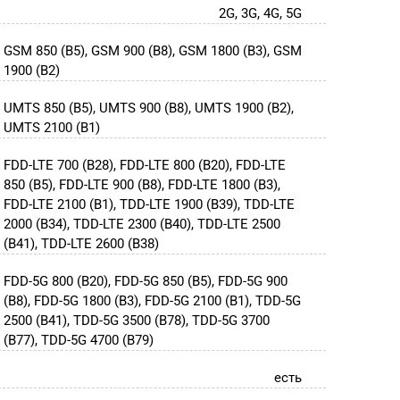
2G, 3G, 4G, 5G
GSM 850 (B5), GSM 900 (B8), GSM 1800 (B3), GSM
1900 (B2)
UMTS 850 (B5), UMTS 900 (B8), UMTS 1900 (B2),
UMTS 2100 (B1)
FDD-LTE 700 (B28), FDD-LTE 800 (B20), FDD-LTE
850 (B5), FDD-LTE 900 (B8), FDD-LTE 1800 (B3),
FDD-LTE 2100 (B1), TDD-LTE 1900 (B39), TDD-LTE
2000 (B34), TDD-LTE 2300 (B40), TDD-LTE 2500
(B41), TDD-LTE 2600 (B38)
FDD-5G 800 (B20), FDD-5G 850 (B5), FDD-5G 900
(B8), FDD-5G 1800 (B3), FDD-5G 2100 (B1), TDD-5G
2500 (B41), TDD-5G 3500 (B78), TDD-5G 3700
(B77), TDD-5G 4700 (B79)
есть