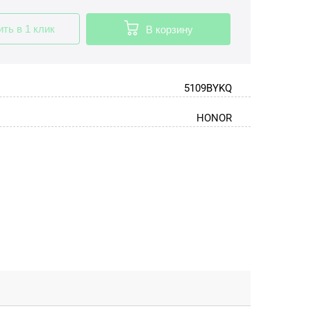
ить в 1 клик
В корзину
5109BYKQ
HONOR