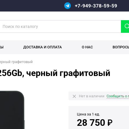
+7-949-378-59-59
ДЫ
ДОСТАВКА И ОПЛАТА
О НАС
ВОПРОС
черный графитовый
256Gb, черный графитовый
Нет в наличии
Сообщить о 
Цена за 1 ед.
28 750