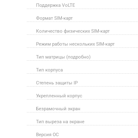
Поддержка VoLTE
Формат SIM-карт
Количество физических SIM-карт
Режим работы нескольких SIM-карт
Тип матрицы (подробно)
Тип корпуса
Степень защиты IP
Укрепленный корпус
Безрамочный экран
Тип выреза на экране
Версия ОС