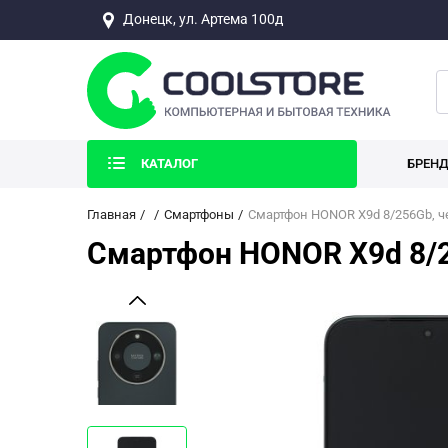
Донецк, ул. Артема 100д
КАТАЛОГ
БРЕН
Главная
Смартфоны
Смартфон HONOR X9d 8/256Gb, 
Смартфон HONOR X9d 8/