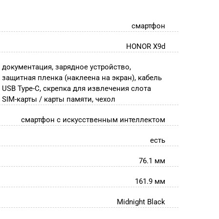
смартфон
HONOR X9d
документация, зарядное устройство,
защитная пленка (наклеена на экран), кабель
USB Type-C, скрепка для извлечения слота
SIM-карты / карты памяти, чехол
смартфон с искусственным интеллектом
есть
76.1 мм
161.9 мм
Midnight Black