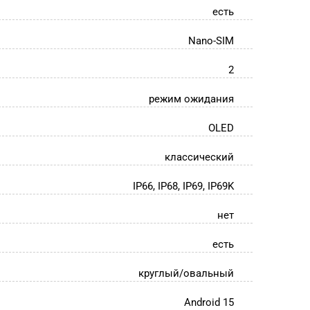
есть
Nano-SIM
2
режим ожидания
OLED
классический
IP66, IP68, IP69, IP69K
нет
есть
круглый/овальный
Android 15