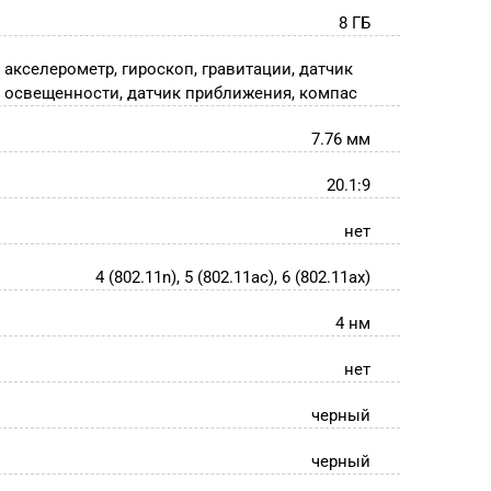
8 ГБ
акселерометр, гироскоп, гравитации, датчик
освещенности, датчик приближения, компас
7.76 мм
20.1:9
нет
4 (802.11n), 5 (802.11ac), 6 (802.11ax)
4 нм
нет
черный
черный