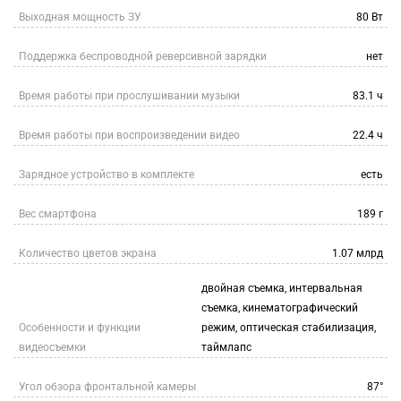
Выходная мощность ЗУ
80 Вт
Поддержка беспроводной реверсивной зарядки
нет
Время работы при прослушивании музыки
83.1 ч
Время работы при воспроизведении видео
22.4 ч
Зарядное устройство в комплекте
есть
Вес смартфона
189 г
Количество цветов экрана
1.07 млрд
двойная съемка, интервальная
съемка, кинематографический
Особенности и функции
режим, оптическая стабилизация,
видеосъемки
таймлапс
Угол обзора фронтальной камеры
87°