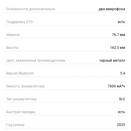
Особенности, дополнительно
два микрофона
Поддержка OTG
есть
Ширина
76.7 мм
Высота
162.3 мм
Цвет, заявленный производителем
черный металл
Версия Bluetooth
5.4
Емкость аккумулятора
7000 мА*ч
Тип аккумулятора
Si-C
Быстрая зарядка
есть
Год релиза
2025