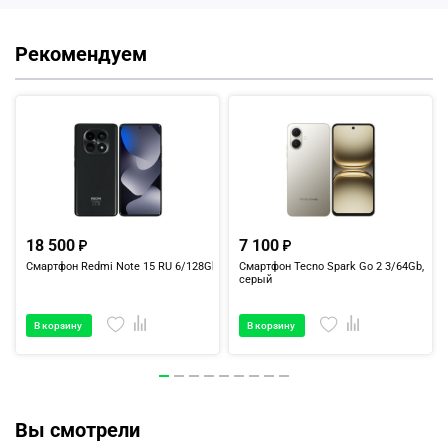
Рекомендуем
18 500
7 100
Смартфон Redmi Note 15 RU 6/128Gb черный
Смартфон Tecno Spark Go 2 3/64Gb,
серый
В корзину
В корзину
Вы смотрели