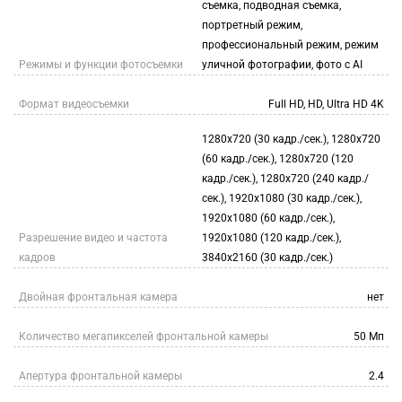
съемка, подводная съемка,
портретный режим,
профессиональный режим, режим
Режимы и функции фотосъемки
уличной фотографии, фото с AI
Формат видеосъемки
Full HD, HD, Ultra HD 4K
1280x720 (30 кадр./сек.), 1280x720
(60 кадр./сек.), 1280x720 (120
кадр./сек.), 1280x720 (240 кадр./
сек.), 1920x1080 (30 кадр./сек.),
1920x1080 (60 кадр./сек.),
Разрешение видео и частота
1920x1080 (120 кадр./сек.),
кадров
3840x2160 (30 кадр./сек.)
Двойная фронтальная камера
нет
Количество мегапикселей фронтальной камеры
50 Мп
Апертура фронтальной камеры
2.4