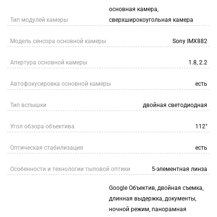
основная камера,
Тип модулей камеры
сверхширокоугольная камера
Модель сенсора основной камеры
Sony IMX882
Апертура основной камеры
1.8, 2.2
Автофокусировка основной камеры
есть
Тип вспышки
двойная светодиодная
Угол обзора объектива
112°
Оптическая стабилизация
есть
Особенности и технологии тыловой оптики
5-элементная линза
Google Объектив, двойная съемка,
длинная выдержка, документы,
ночной режим, панорамная