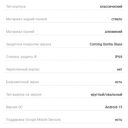
Тип корпуса
классический
Материал задней панели
стекло
Материал граней
алюминий
Защитное покрытие экрана
Corning Gorilla Glass
Степень защиты IP
IP69
Укрепленный корпус
нет
Безрамочный экран
есть
Тип выреза на экране
круглый/овальный
Версия ОС
Android 15
Поддержка Google Mobile Services
есть