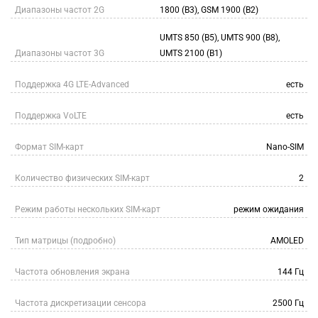
Диапазоны частот 2G
1800 (B3), GSM 1900 (B2)
UMTS 850 (B5), UMTS 900 (B8),
Диапазоны частот 3G
UMTS 2100 (B1)
Поддержка 4G LTE-Advanced
есть
Поддержка VoLTE
есть
Формат SIM-карт
Nano-SIM
Количество физических SIM-карт
2
Режим работы нескольких SIM-карт
режим ожидания
Тип матрицы (подробно)
AMOLED
Частота обновления экрана
144 Гц
Частота дискретизации сенсора
2500 Гц