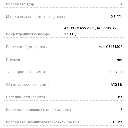
Количество ядер
8
Максимальная частота процессора
2.5 ГГц
4x Cortex-A55 2 ГГц, 4x Cortex-A78
Конфигурация процессора
2.5 ГГц
Графический ускоритель
Mali-G615 MC2
Игровой
нет
Тип встроенной памяти
UFS 3.1
Объем встроенной памяти
512 ГБ
Слот для карты памяти
нет
Количество основных (тыловых) камер
2
Количество мегапикселей основной камеры
50+8 Мп