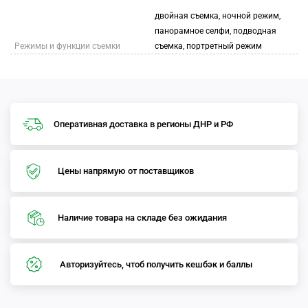
двойная съемка, ночной режим,
панорамное селфи, подводная
Режимы и функции съемки
съемка, портретный режим
Оперативная доставка в регионы ДНР и РФ
Цены напрямую от поставщиков
Наличие товара на складе без ожидания
Авторизуйтесь, чтоб получить кешбэк и баллы