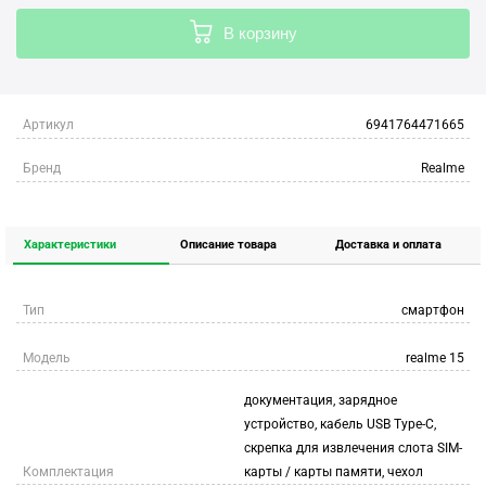
В корзину
Артикул
6941764471665
Бренд
Realme
Характеристики
Описание товара
Доставка и оплата
Тип
смартфон
Модель
realme 15
документация, зарядное
устройство, кабель USB Type-C,
скрепка для извлечения слота SIM-
Комплектация
карты / карты памяти, чехол