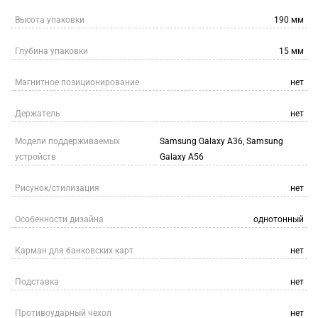
Высота упаковки
190 мм
Глубина упаковки
15 мм
Магнитное позиционирование
нет
Держатель
нет
Модели поддерживаемых
Samsung Galaxy A36, Samsung
устройств
Galaxy A56
Рисунок/стилизация
нет
Особенности дизайна
однотонный
Карман для банковских карт
нет
Подставка
нет
Противоударный чехол
нет