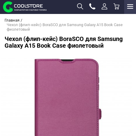
Главная
Чехол (флип-кейс) BoraSCO для Samsung Galaxy A15 Book Case
фиолетовый
Чехол (флип-кейс) BoraSCO для Samsung
Galaxy A15 Book Case фиолетовый