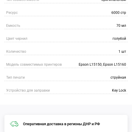
Ресурс
6000 стр
Емкость
70 мл
Цвет чернил
голубой
Количество
1 шт
Модель совместимых принтеров
Epson L15150, Epson L15160
Тип печати
струйная
Устройство для заправки
Key Lock
Оперативная доставка в регионы ДНР и РФ