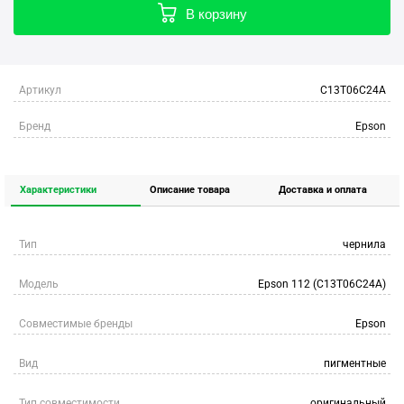
В корзину
Артикул
C13T06C24A
Бренд
Epson
Характеристики
Описание товара
Доставка и оплата
Тип
чернила
Модель
Epson 112 (C13T06C24A)
Совместимые бренды
Epson
Вид
пигментные
Тип совместимости
оригинальный