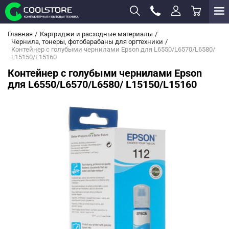
Главная
Картриджи и расходные материалы
Чернила, тонеры, фотобарабаны для оргтехники
Контейнер с голубыми чернилами Epson для L6550/L6570/L6580/
L15150/L15160
Контейнер с голубыми чернилами Epson
для L6550/L6570/L6580/ L15150/L15160