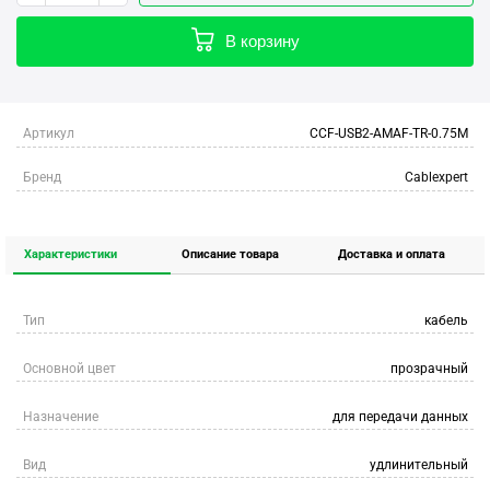
В корзину
Артикул
CCF-USB2-AMAF-TR-0.75M
Бренд
Cablexpert
Характеристики
Описание товара
Доставка и оплата
Тип
кабель
Основной цвет
прозрачный
Назначение
для передачи данных
Вид
удлинительный