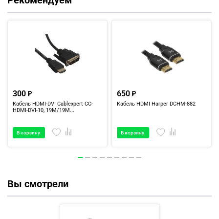
Рекомендуем
300
650
Кабель HDMI-DVI Cablexpert CC-
Кабель HDMI Harper DCHM-882
HDMI-DVI-10, 19M/19M...
В корзину
В корзину
Вы смотрели