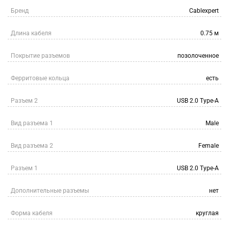
Бренд
Cablexpert
Длина кабеля
0.75 м
Покрытие разъемов
позолоченное
Ферритовые кольца
есть
Разъем 2
USB 2.0 Type-A
Вид разъема 1
Male
Вид разъема 2
Female
Разъем 1
USB 2.0 Type-A
Дополнительные разъемы
нет
Форма кабеля
круглая