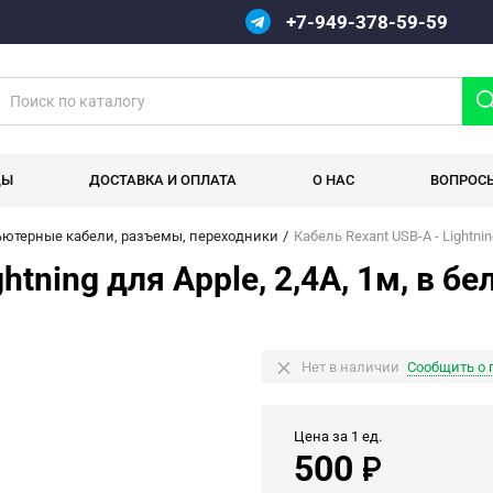
+7-949-378-59-59
ДЫ
ДОСТАВКА И ОПЛАТА
О НАС
ВОПРОС
ютерные кабели, разъемы, переходники
Кабель Rexant USB-A - Lightni
ghtning для Apple, 2,4А, 1м, в 
Нет в наличии
Сообщить о 
Цена за 1 ед.
500