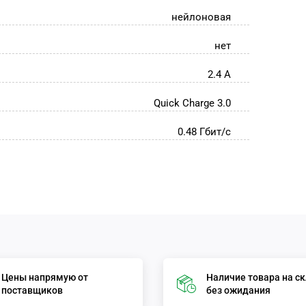
нейлоновая
нет
2.4 А
Quick Charge 3.0
0.48 Гбит/с
Цены напрямую от
Наличие товара на с
поставщиков
без ожидания