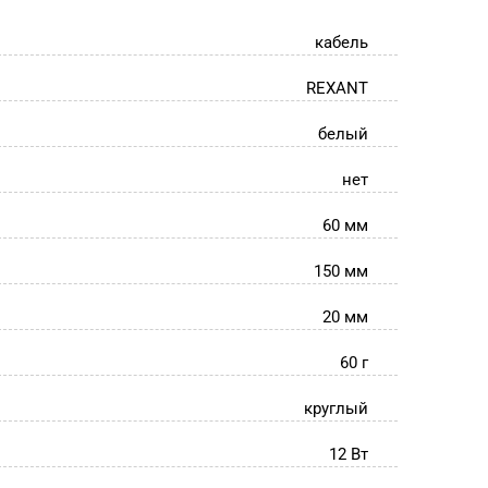
кабель
REXANT
белый
нет
60 мм
150 мм
20 мм
60 г
круглый
12 Вт