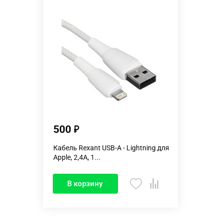
500
Кабель Rexant USB-A - Lightning для
Apple, 2,4А, 1...
В корзину