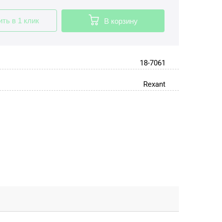
ить в 1 клик
В корзину
18-7061
Rexant