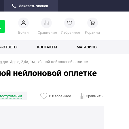
Заказать звонок
Войти
Cравнение
Избранное
Корзина
Ы-ОТВЕТЫ
КОНТАКТЫ
МАГАЗИНЫ
ng для Apple, 2,4А, 1м, в белой нейлоновой оплетке
белой нейлоновой оплетке
поступлении
В избранное
Сравнить