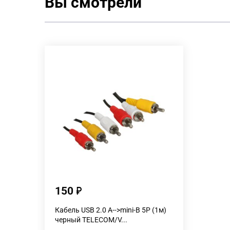
Вы смотрели
150
Кабель USB 2.0 A-->mini-B 5P (1м)
черный TELECOM/V...