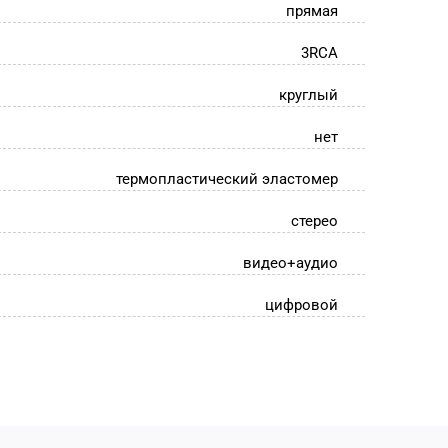
прямая
3RCA
круглый
нет
термопластический эластомер
стерео
видео+аудио
цифровой