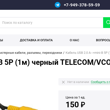
+7-949-378-59-59
ДЫ
ДОСТАВКА И ОПЛАТА
О НАС
ВОПРОС
ютерные кабели, разъемы, переходники
Кабель USB 2.0 A-->mini-B 5
i-B 5P (1м) черный TELECOM/V
Нет в наличии
Сообщить о 
Цена за 1 ед.
150