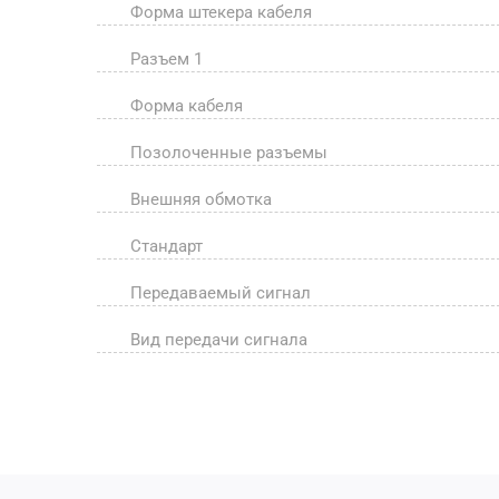
Форма штекера кабеля
Разъем 1
Форма кабеля
Позолоченные разъемы
Внешняя обмотка
Стандарт
Передаваемый сигнал
Вид передачи сигнала