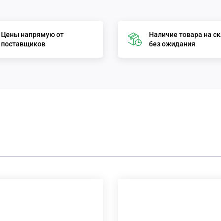
Цены напрямую от
Наличие товара на с
поставщиков
без ожидания