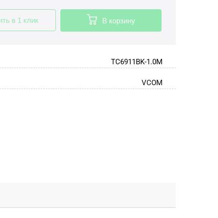
ить в 1 клик
В корзину
TC6911BK-1.0M
VCOM