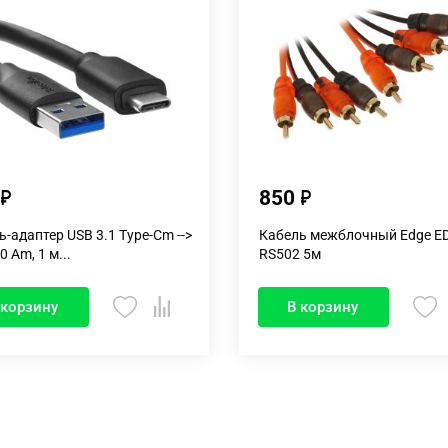
850
ь-адаптер USB 3.1 Type-Cm -->
Кабель межблочный Edge E
0 Am, 1 м...
RS502 5м
 корзину
В корзину