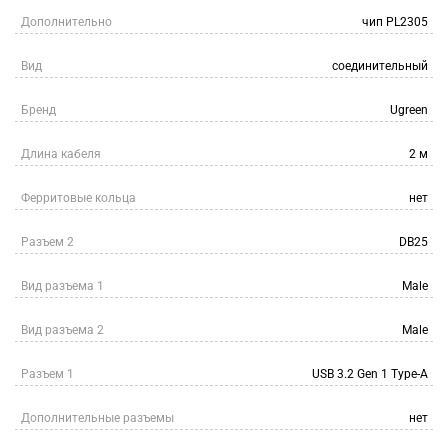
Дополнительно
чип PL2305
Вид
соединительный
Бренд
Ugreen
Длина кабеля
2 м
Ферритовые кольца
нет
Разъем 2
DB25
Вид разъема 1
Male
Вид разъема 2
Male
Разъем 1
USB 3.2 Gen 1 Type-A
Дополнительные разъемы
нет