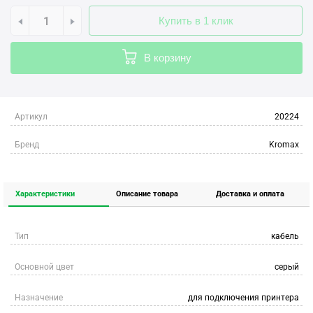
Купить в 1 клик
В корзину
Артикул
20224
Бренд
Kromax
Характеристики
Описание товара
Доставка и оплата
Тип
кабель
Основной цвет
серый
Назначение
для подключения принтера