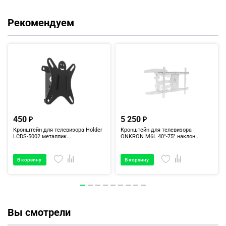
Рекомендуем
450
5 250
Кронштейн для телевизора Holder
Кронштейн для телевизора
LCDS-5002 металлик...
ONKRON M6L 40"-75" наклон...
В корзину
В корзину
Вы смотрели