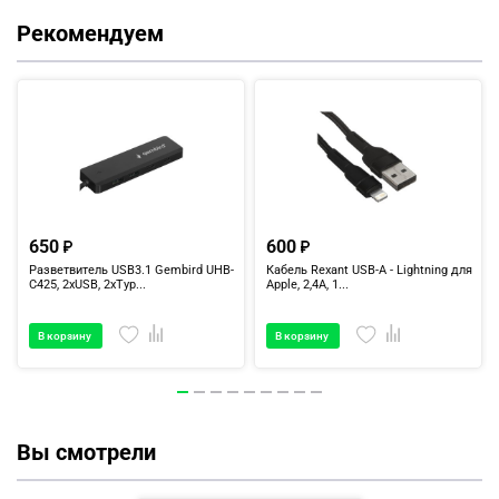
Рекомендуем
650
600
Разветвитель USB3.1 Gembird UHB-
Кабель Rexant USB-A - Lightning для
C425, 2xUSB, 2xTyp...
Apple, 2,4А, 1...
В корзину
В корзину
Вы смотрели