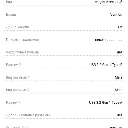
Вид
соединительный
Бренд
Vention
Длина кабеля
3 м
Покрытие разъемов
никелированное
Ферритовые кольца
нет
Разъем 2
USB 3.2 Gen 1 Type-B
Вид разъема 1
Male
Вид разъема 2
Male
Разъем 1
USB 3.2 Gen 1 Type-A
Дополнительные разъемы
нет
Форма кабеля
круглая