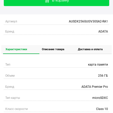
В корзину
Артикул
AUSDX256GUI3V30SA2-RA1
Бренд
ADATA
Характеристики
Описание товара
Доставка и оплата
Тип
карта памяти
Объем
256 ГБ
Бренд
ADATA Premier Pro
Тип карты
microSDXC
Класс скорости
Class 10