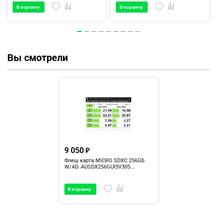
В корзину
В корзину
Вы смотрели
9 050
Флеш карта MICRO SDXC 256Gb
W/AD. AUSDX256GUI3V30S...
В корзину