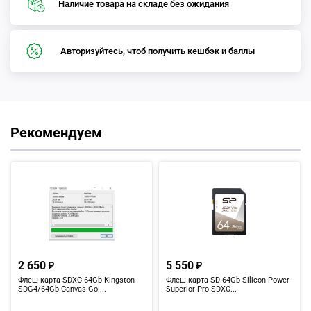
Наличие товара на складе без ожидания
Авторизуйтесь, чтоб получить кешбэк и баллы
Рекомендуем
2 650
5 550
Флеш карта SDXC 64Gb Kingston
Флеш карта SD 64Gb Silicon Power
SDG4/64Gb Canvas Go!...
Superior Pro SDXC...