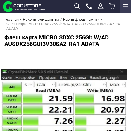
Главная
Накопители данных
Карты флэш-памяти
Флеш карта MICRO SDXC 256Gb W/AD. AUSDX256GUI3V30SA2-RA1
ADATA
Флеш карта MICRO SDXC 256Gb W/AD.
AUSDX256GUI3V30SA2-RA1 ADATA