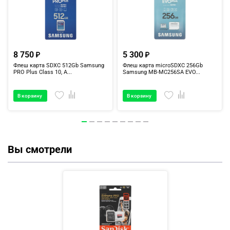
8 750
5 300
Флеш карта SDXC 512Gb Samsung
Флеш карта microSDXC 256Gb
PRO Plus Class 10, A...
Samsung MB-MC256SA EVO...
В корзину
В корзину
Вы смотрели