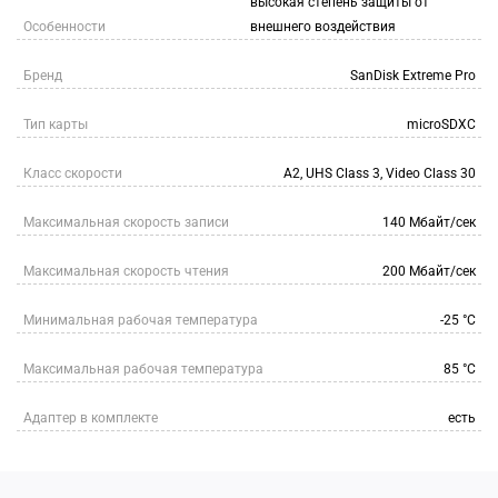
высокая степень защиты от
Особенности
внешнего воздействия
Бренд
SanDisk Extreme Pro
Тип карты
microSDXC
Класс скорости
A2, UHS Class 3, Video Class 30
Максимальная скорость записи
140 Мбайт/сек
Максимальная скорость чтения
200 Мбайт/сек
Минимальная рабочая температура
-25 °C
Максимальная рабочая температура
85 °C
Адаптер в комплекте
есть