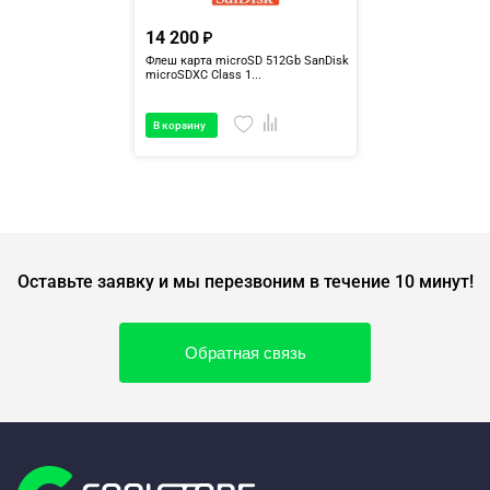
14 200
Флеш карта microSD 512Gb SanDisk
microSDXC Class 1...
В корзину
Оставьте заявку и мы перезвоним в течение 10 минут!
Обратная связь