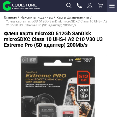
Главная
Накопители данных
Карты флэш-памяти
Флеш карта microSD 512Gb SanDisk microSDXC Class 10 UHS-I A2
C10 V30 U3 Extreme Pro (SD адаптер) 200Mb/s
Флеш карта microSD 512Gb SanDisk
microSDXC Class 10 UHS-I A2 C10 V30 U3
Extreme Pro (SD адаптер) 200Mb/s