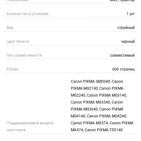
Назначение
МФУ, принтер
Количество в упаковке
1 шт
Вид
струйный
Цвет печати
черный
Тип совместимости
совместимый
Ресурс
600 страниц
Canon PIXMA GM2040, Canon
PIXMA MG2140, Canon PIXMA
MG2240, Canon PIXMA MG3140,
Canon PIXMA MG3540, Canon
PIXMA MG3640, Canon PIXMA
MG4140, Canon PIXMA MG4240,
Поддерживаемые модели
Canon PIXMA MX374, Canon PIXMA
принтеров
MX474, Canon PIXMA TS5140