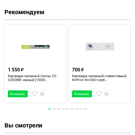
Рекомендуем
1 550
700
Картридж лазерный Cactus CS-
Картридж лазерный совместимый
C2503BK черный (15000...
NVPrint NV-054 голуб...
В корзину
В корзину
Вы смотрели