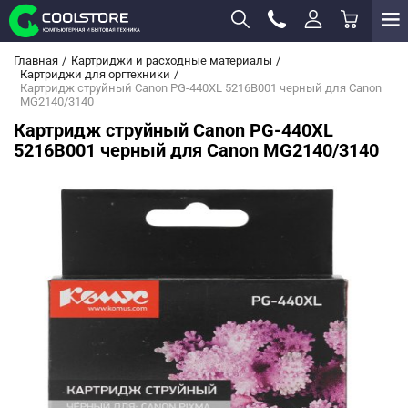
Главная
Картриджи и расходные материалы
Картриджи для оргтехники
Картридж струйный Canon PG-440XL 5216B001 черный для Canon
MG2140/3140
Картридж струйный Canon PG-440XL
5216B001 черный для Canon MG2140/3140