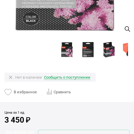
Нет в наличии
Сообщить о поступлении
В избранное
Сравнить
Цена за 1 ед.
3 450