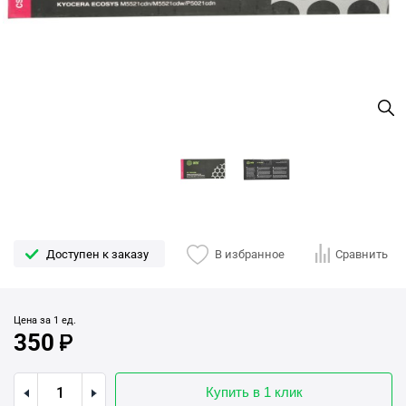
Доступен к заказу
В избранное
Сравнить
Цена за 1 ед.
350
Купить в 1 клик