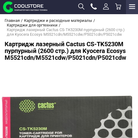
Главная
Картриджи и расходные материалы
Картриджи для оргтехники
Картридж лазерный Cactus CS-TK5230M пурпурный (2600 стр.)
для Kyocera Ecosys M5521cdn/M5521cdw/P5021cdn/P5021cdw
Картридж лазерный Cactus CS-TK5230M
пурпурный (2600 стр.) для Kyocera Ecosys
M5521cdn/M5521cdw/P5021cdn/P5021cdw