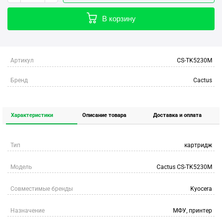
В корзину
Артикул
CS-TK5230M
Бренд
Cactus
Характеристики
Описание товара
Доставка и оплата
Тип
картридж
Модель
Cactus CS-TK5230M
Совместимые бренды
Kyocera
Назначение
МФУ, принтер