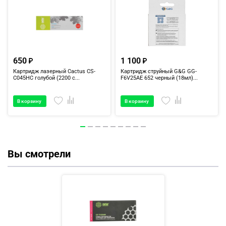
650
1 100
Картридж лазерный Cactus CS-
Картридж струйный G&G GG-
C045HC голубой (2200 с...
F6V25AE 652 черный (18мл)...
В корзину
В корзину
Вы смотрели