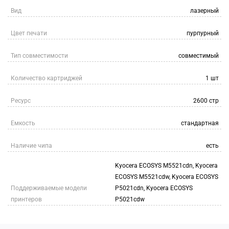
Вид
лазерный
Цвет печати
пурпурный
Тип совместимости
совместимый
Количество картриджей
1 шт
Ресурс
2600 стр
Емкость
стандартная
Наличие чипа
есть
Kyocera ECOSYS M5521cdn, Kyocera
ECOSYS M5521cdw, Kyocera ECOSYS
Поддерживаемые модели
P5021cdn, Kyocera ECOSYS
принтеров
P5021cdw