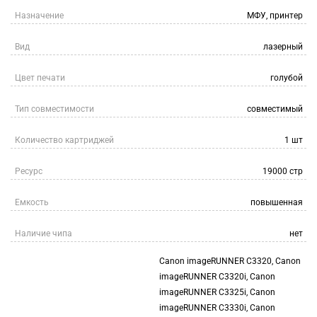
Назначение
МФУ, принтер
Вид
лазерный
Цвет печати
голубой
Тип совместимости
совместимый
Количество картриджей
1 шт
Ресурс
19000 стр
Емкость
повышенная
Наличие чипа
нет
Canon imageRUNNER C3320, Canon
imageRUNNER C3320i, Canon
imageRUNNER C3325i, Canon
imageRUNNER C3330i, Canon