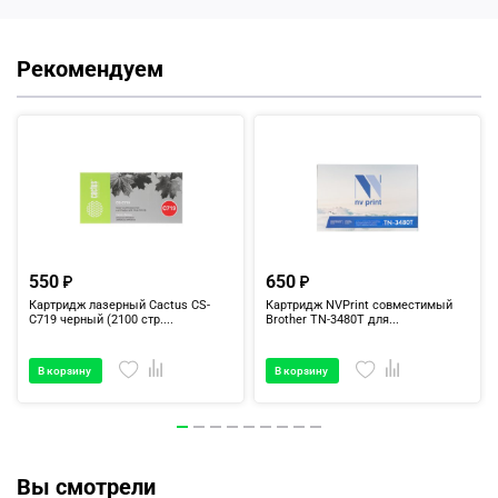
Рекомендуем
550
650
Картридж лазерный Cactus CS-
Картридж NVPrint совместимый
C719 черный (2100 стр....
Brother TN-3480T для...
В корзину
В корзину
Вы смотрели