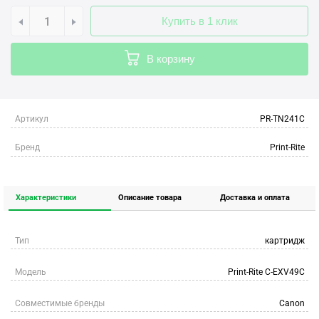
Купить в 1 клик
В корзину
Артикул
PR-TN241C
Бренд
Print-Rite
Характеристики
Описание товара
Доставка и оплата
Тип
картридж
Модель
Print-Rite C-EXV49C
Совместимые бренды
Canon