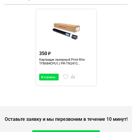
350
Картридж лазерный Print-Rite
TFB684CPU1J PR-TN241C...
В корзину
Оставьте заявку и мы перезвоним в течение 10 минут!